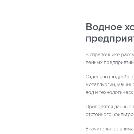
Водное х
предприя
В справочнике расс
ленных предприятий 
Отдельно (подробно
металлургии, машин
вод и технологическ
Приводятся данные 
отстойного, фильтро
Значительное внима