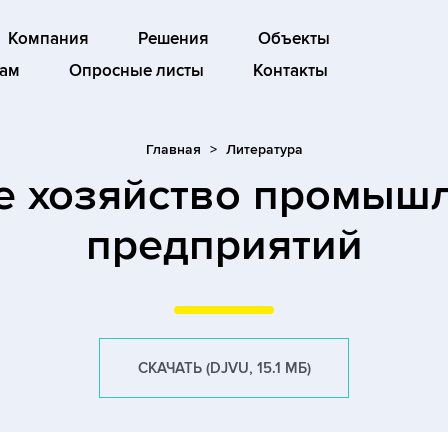
Компания
Решения
Объекты
ам
Опросные листы
Контакты
Главная
Литература
е хозяйство промыш
предприятий
СКАЧАТЬ (DJVU, 15.1 МБ)