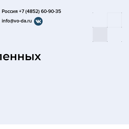
Россия +7 (4852) 60-90-35
info@vo-da.ru
ленных