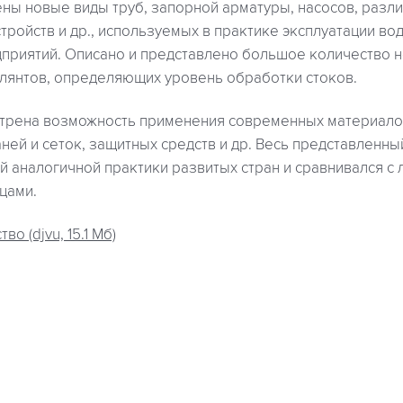
ны новые виды труб, запорной арматуры, насосов, разл
ойств и др., используемых в практике эксплуатации вод
риятий. Описано и представлено большое количество н
лянтов, определяющих уровень обработки стоков.
отрена возможность применения современных материалов
ней и сеток, защитных средств и др. Весь представленн
й аналогичной практики развитых стран и сравнивался с
цами.
во (djvu, 15.1 Мб)