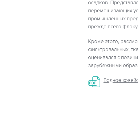
осадков. Представле
перемешивающих устр
промышленных предп
прежде всего флоку
Кроме этого, рассм
фильтровальных, тка
оценивался с позици
зарубежными образ
Водное хозяйст