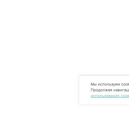
Мы используем cook
Продолжая навигаци
использования coo