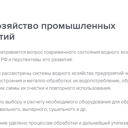
озяйство промышленных
тий
матривается вопрос современного состояния водного хо
РФ и перспективы его развития.
) рассмотрены системы водного хозяйства предприятий ч
остроения и металло-обработки: их водопотребление, о
ие схемы их очистки и повторного использования.
по выбору и расчету необходимого оборудования для обр
вального, выпарного, сушильного и др.
ние уделено процессам обработки и дальнейшей утилиз