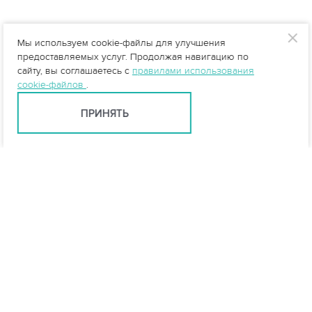
Мы используем cookie-файлы для улучшения
предоставляемых услуг. Продолжая навигацию по
сайту, вы соглашаетесь с
правилами использования
cookie-файлов
.
ПРИНЯТЬ
info@vo-da.ru
Ярославль +7 (4852) 60-90-35
Москва +7 (495) 215-16-54