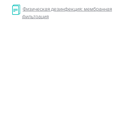
Физическая дезинфекция: мембранная
фильтрация