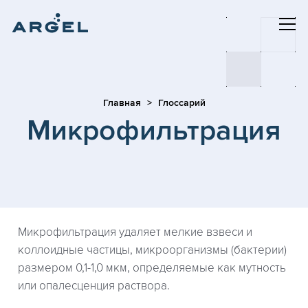
Главная
Глоссарий
Микрофильтрация
Микрофильтрация удаляет мелкие взвеси и
коллоидные частицы, микроорганизмы (бактерии)
размером 0,1-1,0 мкм, определяемые как мутность
или опалесценция раствора.