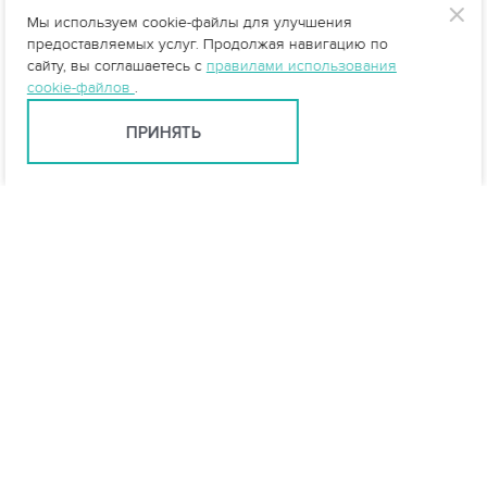
Мы используем cookie-файлы для улучшения
предоставляемых услуг. Продолжая навигацию по
сайту, вы соглашаетесь с
правилами использования
cookie-файлов
.
ПРИНЯТЬ
info@vo-da.ru
Ярославль +7 (4852) 60-90-35
Москва +7 (495) 215-16-54