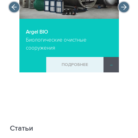
Argel BIO
Биологические очистные
сооружения
ПОДРОБНЕЕ
→
Статьи