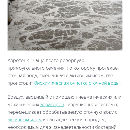
Аэротенк - чаще всего резервуар
прямоугольного сечения, по которому протекает
сточная вода, смешанная с активным илом, где
происходит
биохимическая очистка сточной воды
.
Воздух, вводимый с помощью пневматических или
механических
аэраторов
- аэрационной системы,
перемешивает обрабатываемую сточную воду с
активным илом
и насыщает её кислородом,
необходимым для жизнедеятельности бактерий.