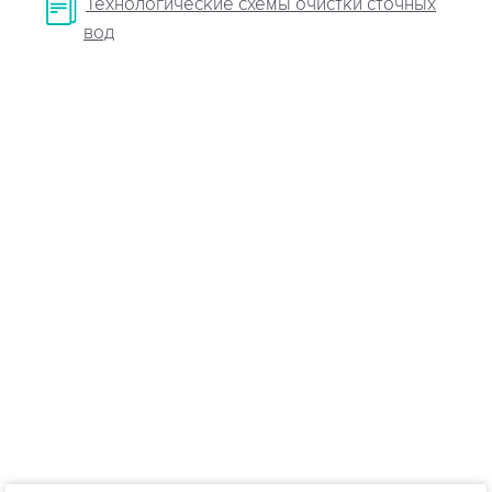
Технологические схемы очистки сточных
вод