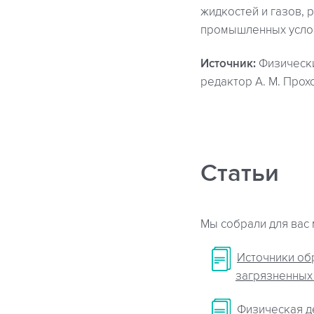
жидкостей и газов, 
промышленных усло
Источник:
Физически
редактор А. М. Прохо
Статьи
Мы собрали для вас 
Источники об
загрязненных
Физическая д