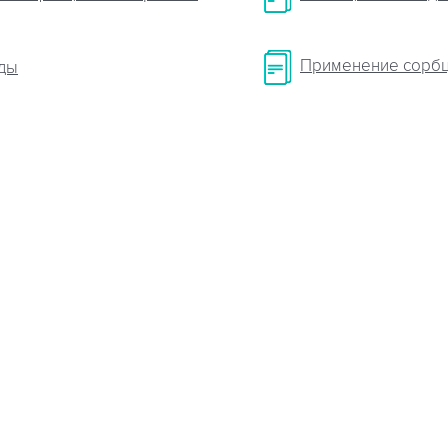
Применение сорбц
ды