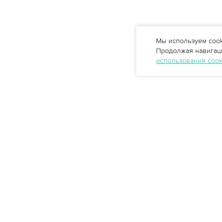
Мы используем cook
Продолжая навигаци
использования coo
Профессиональные решения
очистки воды