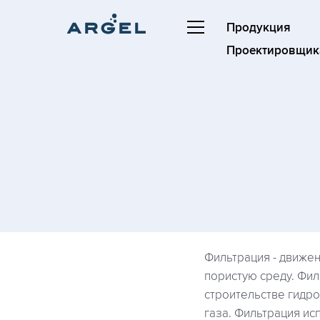
Продукция
Проектировщик
Фильтрация - движен
пористую среду. Фил
строительстве гидр
газа. Фильтрация ис