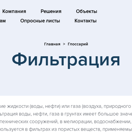
Компания
Решения
Объекты
ам
Опросные листы
Контакты
Главная
Глоссарий
Фильтрация
ие жидкости (воды, нефти) или газа (воздуха, природного 
ьтрация воды, нефти, газа в грунтах имеет большое знач
отехнических сооружений, в мелиорации, водоснабжении,
пользуется в фильтрах из пористых веществ, применяемы