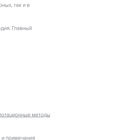
ных, так и в
едия. Главный
лотационные методы
 и примечания