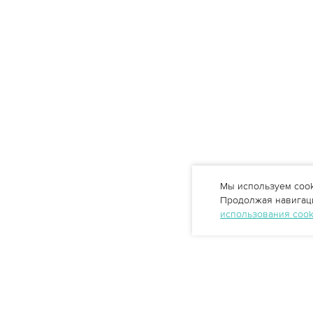
Мы используем cook
Продолжая навигаци
использования coo