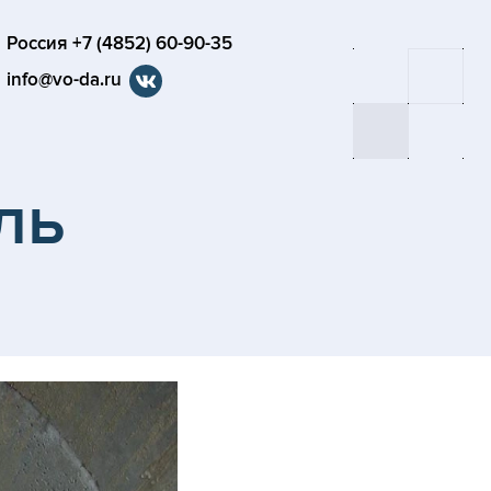
Россия +7 (4852) 60-90-35
info@vo-da.ru
ль