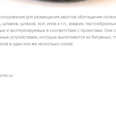
сооружения для размещения хвостов обогащения полез
 шламов, шлаков, зол, илов и т.п., жидких, пастообразны
ые и эксплуатируемые в соответствии с проектами. Они 
ные устройствами, которые выполняются из битумных, г
лов в один или же несколько слоев.
demic.ru