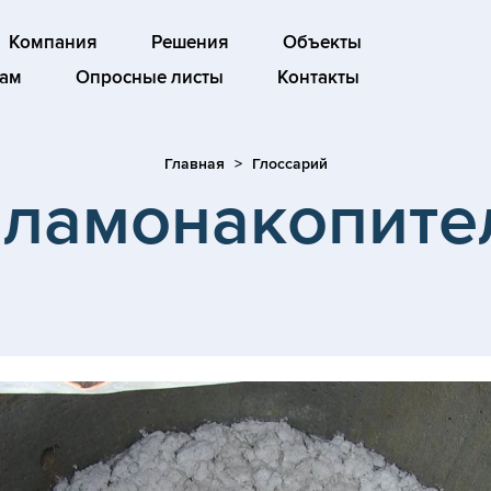
Компания
Решения
Объекты
ам
Опросные листы
Контакты
Главная
Глоссарий
ламонакопите