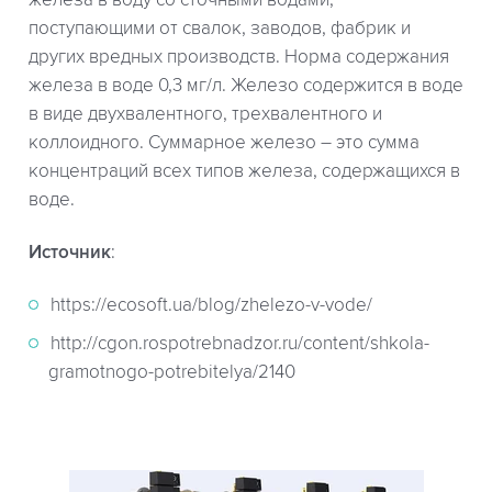
железа в воду со сточными водами,
поступающими от свалок, заводов, фабрик и
других вредных производств. Норма содержания
железа в воде 0,3 мг/л. Железо содержится в воде
в виде двухвалентного, трехвалентного и
коллоидного. Суммарное железо – это сумма
концентраций всех типов железа, содержащихся в
воде.
Источник
:
https://ecosoft.ua/blog/zhelezo-v-vode/
http://cgon.rospotrebnadzor.ru/content/shkola-
gramotnogo-potrebitelya/2140