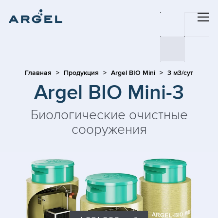
Главная
Продукция
Argel BIO Mini
3 м3/сут
Argel BIO Mini-3
Биологические очистные
сооружения