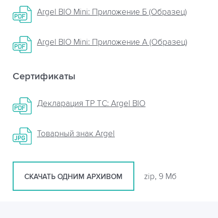
Argel BIO Mini: Приложение Б (Образец)
Argel BIO Mini: Приложение A (Образец)
Сертификаты
Декларация ТР ТС: Argel BIO
Товарный знак Argel
zip, 9 Мб
СКАЧАТЬ ОДНИМ АРХИВОМ