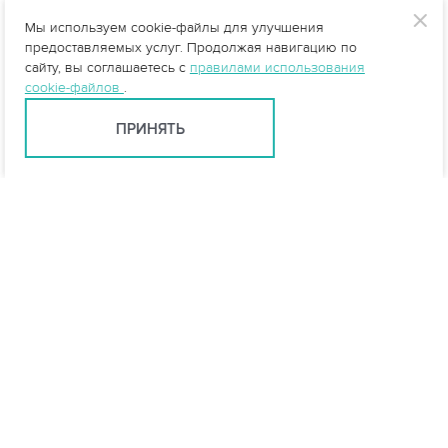
Мы используем cookie-файлы для улучшения
предоставляемых услуг. Продолжая навигацию по
сайту, вы соглашаетесь с
правилами использования
cookie-файлов
.
ПРИНЯТЬ
info@vo-da.ru
Ярославль +7 (4852) 60-90-35
Москва +7 (495) 215-16-54