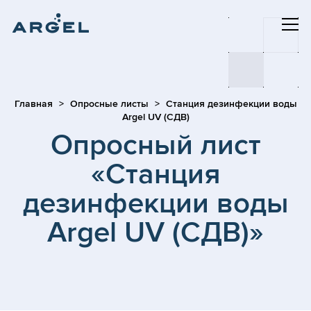
Главная
Опросные листы
Станция дезинфекции воды
Argel UV (СДВ)
Опросный лист
«Станция
дезинфекции воды
Argel UV (СДВ)»