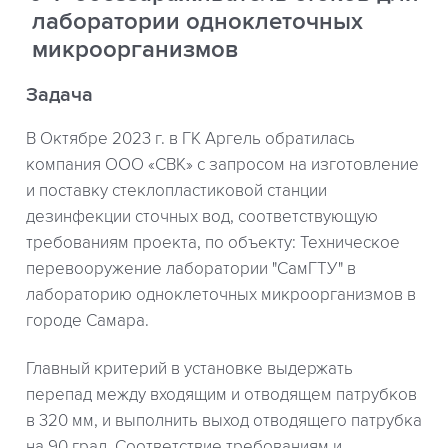
лаборатории одноклеточных
микроорганизмов
Задача
В Октябре 2023 г. в ГК Аргель обратилась
компания ООО «СВК» с запросом на изготовление
и поставку стеклопластиковой станции
дезинфекции сточных вод, соответствующую
требованиям проекта, по объекту: Техническое
перевооружение лаборатории "СамГТУ" в
лабораторию одноклеточных микроорганизмов в
городе Самара.
Главный критерий в установке выдержать
перепад между входящим и отводящем патрубков
в 320 мм, и выполнить выход отводящего патрубка
на 90 град. Соответствие требованиям и