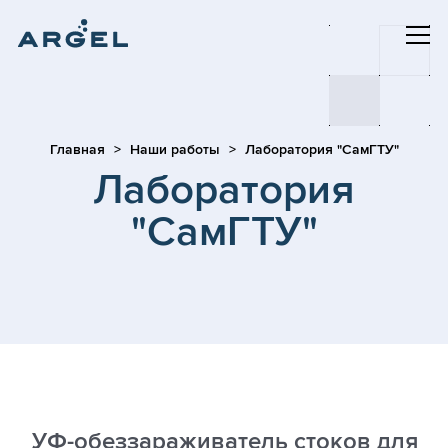
Главная
Наши работы
Лаборатория "СамГТУ"
Лаборатория
"СамГТУ"
УФ-обеззараживатель стоков для