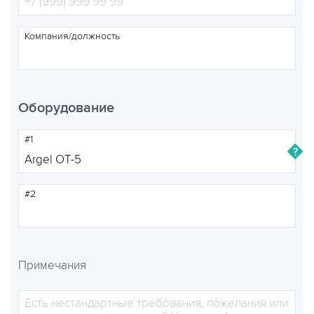
Компания/должность
Оборудование
#1
#2
Примечания