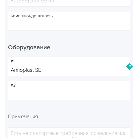
Компания/должность
Оборудование
#1
#2
Примечания