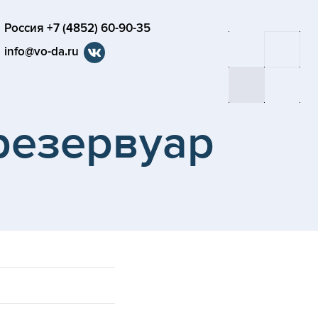
Россия +7 (4852) 60-90-35
info@vo-da.ru
резервуар