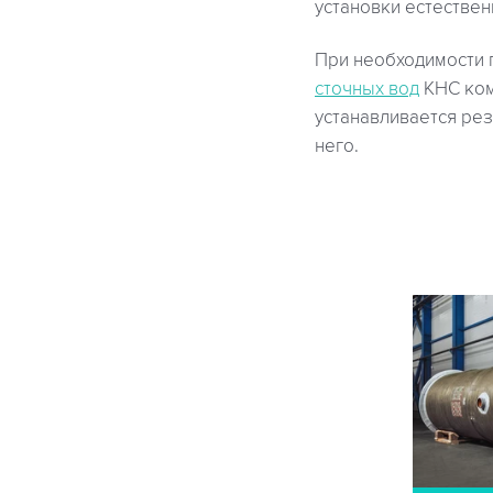
установки естестве
При необходимости 
сточных вод
КНС ком
устанавливается рез
него.