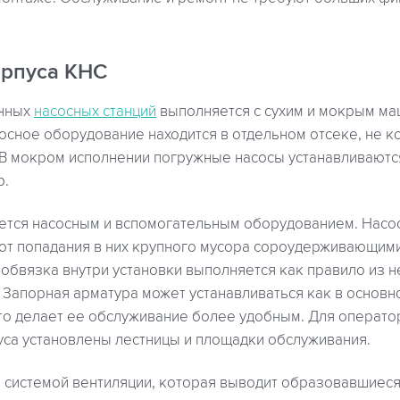
рпуса КНС
онных
насосных станций
выполняется с сухим и мокрым м
осное оборудование находится в отдельном отсеке, не 
 В мокром исполнении погружные насосы устанавливаютс
р.
ется насосным и вспомогательным оборудованием. Насо
т попадания в них крупного мусора сороудерживающими
 обвязка внутри установки выполняется как правило из
 Запорная арматура может устанавливаться как в основно
что делает ее обслуживание более удобным. Для операто
уса установлены лестницы и площадки обслуживания.
 системой вентиляции, которая выводит образовавшиеся