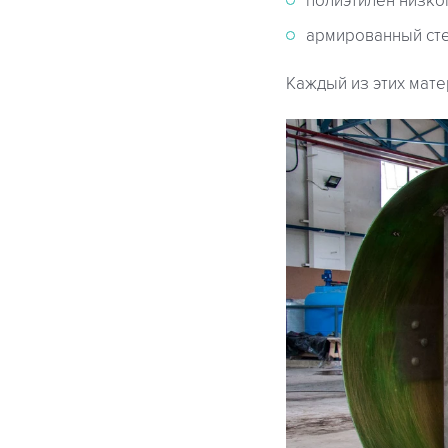
полиэтилен низко
армированный сте
Каждый из этих мате