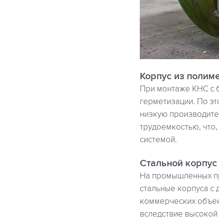
Корпус из полим
При монтаже КНС с 
герметизации. По эт
низкую производите
трудоемкостью, что
системой.
Стальной корпус
На промышленных пр
стальные корпуса с
коммерческих объек
вследствие высокой