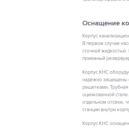
Оснащение ко
Корпус канализаци
В первом случае нас
сточной жидкостью.
приемный резервуа
Корпус КНС оборуду
надежно защищены о
решетками. Трубная
оцинкованной стали.
отдельном отсеке, 
станции внутри корп
Корпус КНС оснащен