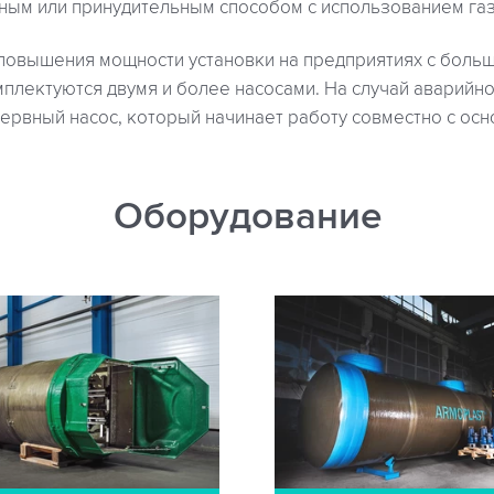
нным или принудительным способом с использованием га
повышения мощности установки на предприятиях с бол
плектуются двумя и более насосами. На случай аварийно
ервный насос, который начинает работу совместно с ос
Оборудование