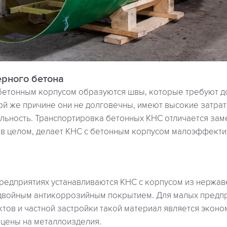
ерного бетона
бетонным корпусом образуются швы, которые требуют 
ой же причине они не долговечны, имеют высокие затрат
льность. Транспортировка бетонных КНС отличается зам
, в целом, делает КНС с бетонным корпусом малоэффекти
едприятиях устанавливаются КНС с корпусом из нержав
 двойным антикоррозийным покрытием. Для малых предпр
тов и частной застройки такой материал является экон
 цены на металлоизделия.