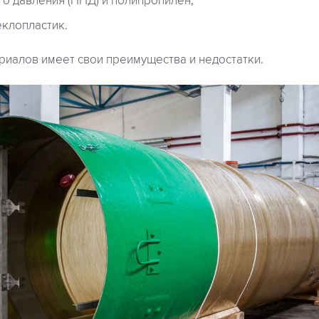
го давления (ПНД) и полипропилен;
клопластик.
риалов имеет свои преимущества и недостатки.