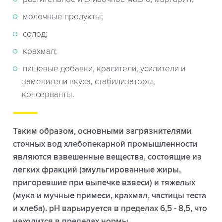
молочные продукты;
солод;
крахмал;
пищевые добавки, красители, усилители и
заменители вкуса, стабилизаторы,
консерванты.
Таким образом, основными загрязнителями
сточных вод хлебопекарной промышленности
являются взвешенные вещества, состоящие из
легких фракций (эмульгированные жиры,
пригоревшие при выпечке взвеси) и тяжелых
(мука и мучные примеси, крахмал, частицы теста
и хлеба). рН варьируется в пределах 6,5 - 8,5, что
находится в пределах нормы.