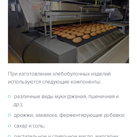
При изготовлении хлебобулочных изделий
используются следующие компоненты:
различные виды муки (ржаная, пшеничная и
др.);
дрожжи, закваска, ферментирующие добавки;
сахар и соль;
растительное и сливочное масло, маргарин;