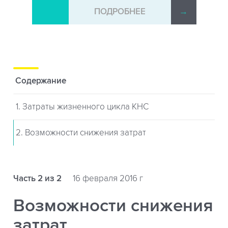
→
ПОДРОБНЕЕ
→
Содержание
1. Затраты жизненного цикла КНС
2. Возможности снижения затрат
Часть 2 из 2
16 февраля 2016 г
Возможности снижения
затрат