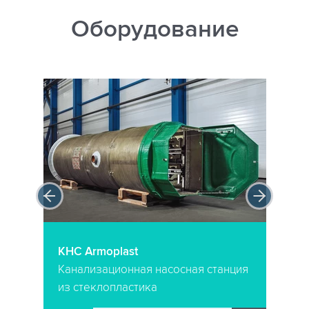
Оборудование
КНС Armoplast
Канализационная насосная станция
из стеклопластика