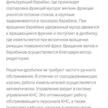
фильтрующий барабан, где происходит
сортировка фракций мусора: мелкие фракции
уносятся потоком стоков, а крупные
задерживаются в прозорах барабана. При
вращении барабана удержанный мусор движется
к вращающимся фрезам и поступает в дробилку,
где измельчается при встречном вращении
режущих поверхностей фрез. Вращение валов и
барабанов осуществляется благодаря мотор-
редукторам.
Решетки-дробилки не требуют частого ручного
обслуживания. В отличие от сороудерживающих
корзин, работа измельчителей осуществляется
автоматически. Управление входит в систему
управления КНС. Это оптимизирует работу
обслуживающего персонала КНС, а также
позволяет работать насосам в непрерывном