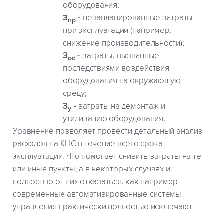
оборудования;
З
незапланированные затраты
пр
при эксплуатации (например,
снижение производительности);
З
затраты, вызванные
ос
последствиями воздействия
оборудования на окружающую
среду;
З
затраты на демонтаж и
у
утилизацию оборудования.
Уравнение позволяет провести детальный анализ
расходов на КНС в течение всего срока
эксплуатации. Что помогает снизить затраты на те
или иные пункты, а в некоторых случаях и
полностью от них отказаться, как например
современные автоматизированные системы
управления практически полностью исключают