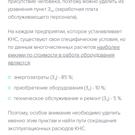
присутствие человека, поэтому можно удалить из
уравнения пункт З
(заработная плата
пл
обслуживающего персонала).
На каждом предприятии, которое устанавливает
КНС, существуют свои специфические условия, но
по данным многочисленных расчетов
наиболее
емкими по стоимости в работе оборудования
являются
:
энергозатраты (З
) - 85 %;
э
приобретение оборудования (З
) - 10 %;
п
техническое обслуживание и ремонт (З
) - 5 %.
о
Поэтому, особое внимание необходимо уделить
именно этим пунктам и найти пути сокращения
эксплуатационных расходов КНС.