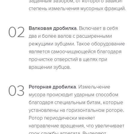
заданным зазором, от которого зависит
степень измельчения мусорных фракций.
Валковая дробилка
. Включает в себя
два и более валов с расширенными
режущими зубцами. Такое оборудование
является самоочищающейся благодаря
прочистке отверстий в щелях при
вращении зубцов.
Роторная дробилка
. Измельчение
мусора происходит ударным способом
благодаря специальным битам, которые
установлены на горизонтальном роторе.
Ротор периодически меняет
направление вращения, что увеличивает
срок службы агрегата. Выделяют