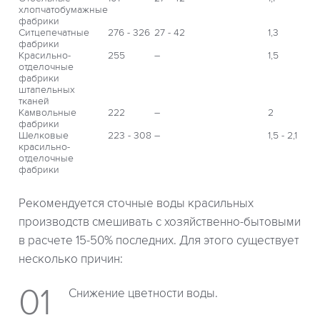
хлопчатобумажные
фабрики
Ситцепечатные
276 - 326
27 - 42
1,3
фабрики
Красильно-
255
–
1,5
отделочные
фабрики
штапельных
тканей
Камвольные
222
–
2
фабрики
Шелковые
223 - 308
–
1,5 - 2,1
красильно-
отделочные
фабрики
Рекомендуется сточные воды красильных
производств смешивать с хозяйственно-бытовыми
в расчете 15-50% последних. Для этого существует
несколько причин:
Снижение цветности воды.