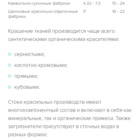
Камвольно-суконные фабрики
4,32 - 7,3
15 - 24
Шелковые красильно-отделочные
11
16 - 22
фабрики
Крашение тканей производится чаще всего
синтетическими органическими красителями:
сернистыми;
кислотно-хромовыми;
прямыми;
кубовыми.
Стоки красильных производств имеют
многокомпонентный состав и включают в себя как
минеральные, так и органические примеси. Также
загрязнители присутствуют в сточных водах в
разных формах: