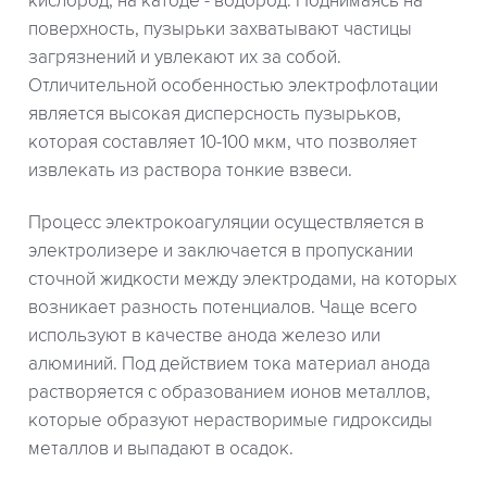
кислород, на катоде - водород. Поднимаясь на
поверхность, пузырьки захватывают частицы
загрязнений и увлекают их за собой.
Отличительной особенностью электрофлотации
является высокая дисперсность пузырьков,
которая составляет 10-100 мкм, что позволяет
извлекать из раствора тонкие взвеси.
Процесс электрокоагуляции осуществляется в
электролизере и заключается в пропускании
сточной жидкости между электродами, на которых
возникает разность потенциалов. Чаще всего
используют в качестве анода железо или
алюминий. Под действием тока материал анода
растворяется с образованием ионов металлов,
которые образуют нерастворимые гидроксиды
металлов и выпадают в осадок.