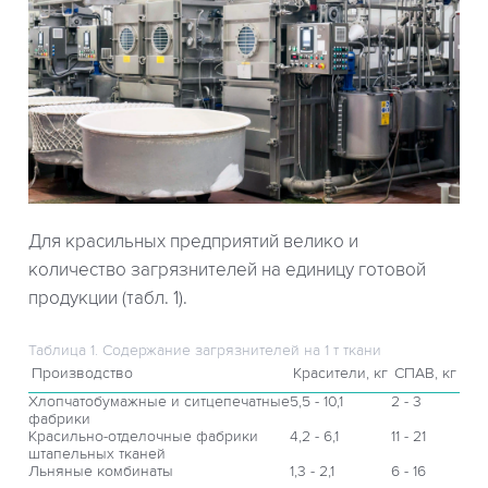
Для красильных предприятий велико и
количество загрязнителей на единицу готовой
продукции (табл. 1).
Таблица 1. Содержание загрязнителей на 1 т ткани
Производство
Красители, кг
СПАВ, кг
Хлопчатобумажные и ситцепечатные
5,5 - 10,1
2 - 3
фабрики
Красильно-отделочные фабрики
4,2 - 6,1
11 - 21
штапельных тканей
Льняные комбинаты
1,3 - 2,1
6 - 16