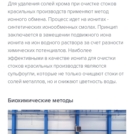
Для удаления солей хрома при очистке стоков
красильных производств применяют метод
ионного обмена. Процесс идет на ионитах -
синтетических ионообменных смолах. Принцип
заключается в замещении подвижного иона
ионита на ион водного раствора за счет разности
химических потенциалов. Наиболее
эффективными в качестве ионита для очистки
стоков красильных производств являются
сульфоугли, которые не только очищают стоки от
солей металлов, но и снижают цветность воды.
Биохимические методы