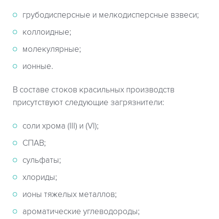
грубодисперсные и мелкодисперсные взвеси;
коллоидные;
молекулярные;
ионные.
В составе стоков красильных производств
присутствуют следующие загрязнители:
соли хрома (III) и (VI);
СПАВ;
сульфаты;
хлориды;
ионы тяжелых металлов;
ароматические углеводороды;