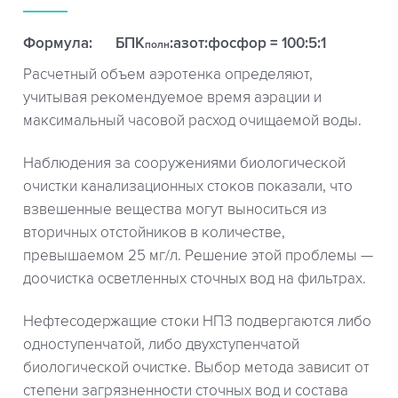
Формула:
БПК
:азот:фосфор = 100:5:1
полн
Расчетный объем аэротенка определяют,
учитывая рекомендуемое время аэрации и
максимальный часовой расход очищаемой воды.
Наблюдения за сооружениями биологической
очистки канализационных стоков показали, что
взвешенные вещества могут выноситься из
вторичных отстойников в количестве,
превышаемом 25 мг/л. Решение этой проблемы —
доочистка осветленных сточных вод на фильтрах.
Нефтесодержащие стоки НПЗ подвергаются либо
одноступенчатой, либо двухступенчатой
биологической очистке. Выбор метода зависит от
степени загрязненности сточных вод и состава