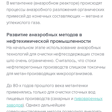
В метантенке (анаэробном реакторе) происходят
процессы анаэробного разложения органических
примесей до конечных составляющих — метана и
углекислого газа.
Развитие анаэробных методов в
нефтехимической промышленности
На начальном этапе использование анаэробных
технологий для очистки нефтесодержащих стоков
шло очень ограниченно. Считалось, что стоки
нефтеперегонных производств слишком токсичны
для метан-производящих микроорганизмов.
До 80-х годов прошлого века метантенки
применялись только для очистки сточных вод
пищевых производств (сахарных и
пивоваренных
заводов
). Однако дальнейшее
совершенствование метода позволило внедрять