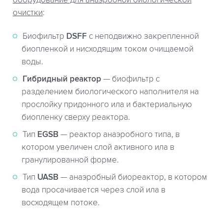
очистки
:
Биофильтр
DSFF
с неподвижно закрепленной
биопленкой и нисходящим током очищаемой
воды.
Гибридный реактор
— биофильтр с
разделением биологического наполнителя на
прослойку придонного ила и бактериальную
биопленку сверху реактора.
Тип
EGSB
— реактор анаэробного типа, в
котором увеличен слой активного ила в
гранулированной форме.
Тип
UASB
— анаэробный биореактор, в котором
вода просачивается через слой ила в
восходящем потоке.