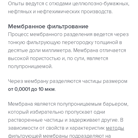
Опыты ведутся с отходами целлюлозно-бумажных,
нефтяных и нефтехимических производств.
Мембранное фильтрование
Процесс мембранного разделения ведется через
тонкую фильтрующую перегородку толщиной в
десятые доли миллиметра. Мембрана отличается
высокой пористостью и, по сути, является
полупроницаемой.
Через мембрану разделяются частицы размером
от 0,0001 до 10 мкм
.
Мембрана является полупроницаемым барьером,
который избирательно пропускает одни
растворенные частицы и задерживает другие. В
зависимости от свойств и характеристик
методы
фильтрующей мембраны подразделяют на