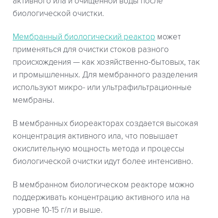
активного ила и очищенной воды после
биологической очистки.
Мембранный биологический реактор
может
применяться для очистки стоков разного
происхождения — как хозяйственно-бытовых, так
и промышленных. Для мембранного разделения
используют микро- или ультрафильтрационные
мембраны.
В мембранных биореакторах создается высокая
концентрация активного ила, что повышает
окислительную мощность метода и процессы
биологической очистки идут более интенсивно.
В мембранном биологическом реакторе можно
поддерживать концентрацию активного ила на
уровне 10-15 г/л и выше.