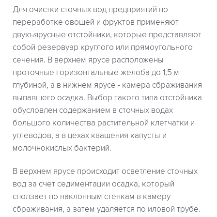
Для очистки сточных вод предприятий по
переработке овощей и фруктов применяют
двухъярусные отстойники, которые представляют
собой резервуар круглого или прямоугольного
сечения. В верхнем ярусе расположены
проточные горизонтальные желоба до 1,5 м
глубиной, а в нижнем ярусе - камера сбраживания
выпавшего осадка. Выбор такого типа отстойника
обусловлен содержанием в сточных водах
большого количества растительной клетчатки и
углеводов, а в цехах квашения капусты и
молочнокислых бактерий.
В верхнем ярусе происходит осветление сточных
вод за счет седиментации осадка, который
сползает по наклонным стенкам в камеру
сбраживания, а затем удаляется по иловой трубе.