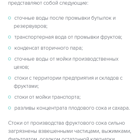
представляют собой следующие:
сточные воды после промывки бутылок и
резервуаров;
транспортерная вода от промывки фруктов;
конденсат вторичного пара;
сточные воды от мойки производственных
цехов;
стоки с территории предприятия и складов с
фруктами;
стоки от мойки транспорта;
разливы концентрата плодового сока и сахара.
Стоки от производства фруктового сока сильно
загрязнены взвешенными частицами, выжимками,
фильтратом, осадком остаточной клетчатки.