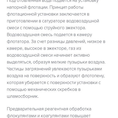
Подготовленная вода подается на установку
напорной флотации. Принцип работы
флотационной установки заключается в
приготовлении в сатураторе водовоздушной
смеси с помощью струйного эжектора.
Водовоздушная смесь подается в камеру
флотатора. За счет разницы давлений, низкое в
камере, высокое в эжекторе, газ из
водовоздушной смеси начинает активно
выделяться, образуя мелкие пузырьки воздуха.
Частицы загрязнений увлекаются пузырьками
воздуха на поверхность и образуют флотопену,
которая убирается с поверхности установки с
помощью механических скребков в
шламосборник.
Предварительная реагентная обработка
флокулянтами и коагулянтами повышает