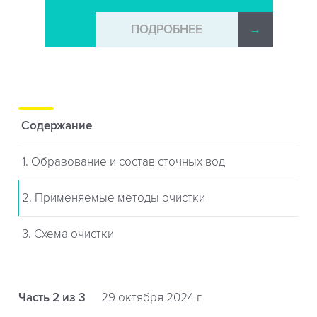
→
ПОДРОБНЕЕ
→
Содержание
1. Образование и состав сточных вод
2. Применяемые методы очистки
3. Cхема очистки
Часть 2 из 3
29 октября 2024 г