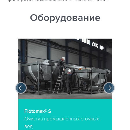
Оборудование
Flotomax® S
Очистка промышленных сточных
вод