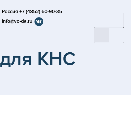
Россия +7 (4852) 60-90-35
info@vo-da.ru
 для КНС