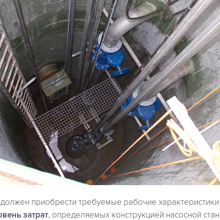
 должен приобрести требуемые рабочие характеристики
овень затрат
, определяемых конструкцией насосной стан