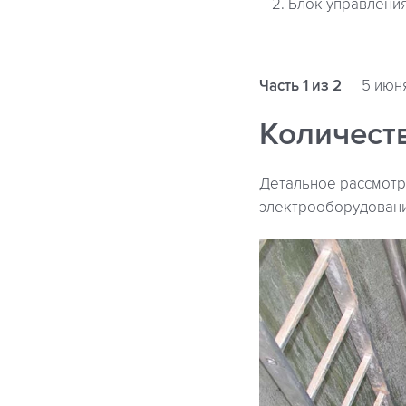
2. Блок управлени
Часть 1 из 2
5 июня
Количест
Детальное рассмотр
электрооборудовани