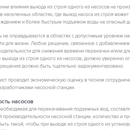
нии влияния выхода из строя одного из насосов на прои
в населенных областях, где выход насоса из строя может
ждением и более быстрым подъемом воды на опасный дл
 не оправдываются в областях с допустимым уровнем на
ти для жизни. Любое решение, связанное с добавлением
одительности для снижения времени перекачки и/или дл
е выхода из строя одного из насосов, должно уверенно о
 решения должно быть тщательно задокументировано.
мист проводит экономическую оценку в тесном сотруднич
азработчиками насосной станции.
сть насосов
необходимая для перекачивания подземных вод, составля
 производительности насосной станции, количество и п
ыть такой, чтобы при выходе из строя одного из устано