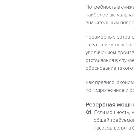
Потребность в сниже
наиболее актуальна 
значительным повре
Чрезмерные затраты
отсутствием опаснос
увеличением произв
отстаивания в случа
обоснование такого
Как правило, эконо
по гидротехнике и р
Резервная мощно
Если мощность, 
общей требуемой
насосов должна б