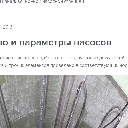
я канализационной насосной станцией
 2013 г
во и параметры насосов
ение принципов подбора насосов, пусковых двигателей,
я и прочих элементов приведено в соответствующих но