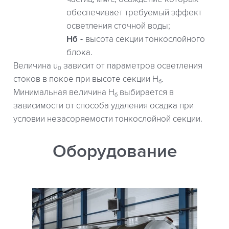
обеспечивает требуемый эффект
осветления сточной воды;
Hб
высота секции тонкослойного
блока.
Величина u
зависит от параметров осветления
0
стоков в покое при высоте секции H
.
б
Минимальная величина H
выбирается в
б
зависимости от способа удаления осадка при
условии незасоряемости тонкослойной секции.
Оборудование