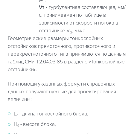
Vт
турбулентная составляющая, мм/
с, принимаемая по таблице в
зависимости от скорости потока в
отстойнике V
, мм/с.
р
Геометрические размеры тонкослойных
отстойников прямоточного, противоточного и
перекрестноточного типа принимаются по данным
таблиц СНиП 2.04.03-85 в разделе «Тонкослойные
отстойники».
При помощи указанных формул и справочных
данных получают нужные для проектирования
величины:
L
- длина тонкослойного блока,
б
Н
- высота блока,
б