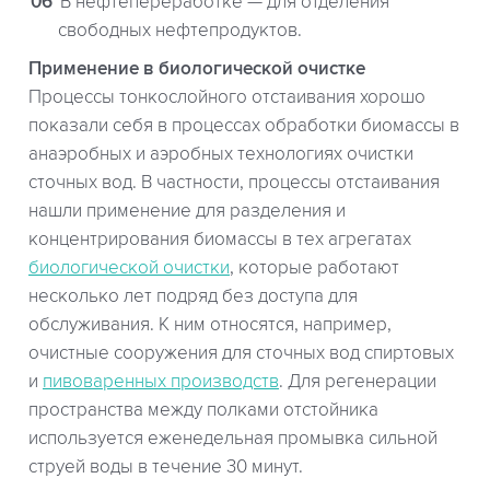
В нефтепереработке — для отделения
свободных нефтепродуктов.
Применение в биологической очистке
Процессы тонкослойного отстаивания хорошо
показали себя в процессах обработки биомассы в
анаэробных и аэробных технологиях очистки
сточных вод. В частности, процессы отстаивания
нашли применение для разделения и
концентрирования биомассы в тех агрегатах
биологической очистки
, которые работают
несколько лет подряд без доступа для
обслуживания. К ним относятся, например,
очистные сооружения для сточных вод спиртовых
и
пивоваренных производств
. Для регенерации
пространства между полками отстойника
используется еженедельная промывка сильной
струей воды в течение 30 минут.