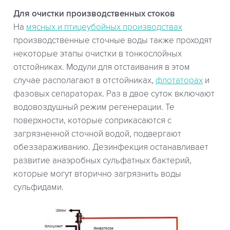
Для очистки производственных стоков
На
мясных и птицеубойных производствах
производственные сточные воды также проходят
некоторые этапы очистки в тонкослойных
отстойниках. Модули для отстаивания в этом
случае располагают в отстойниках,
флотаторах
и
фазовых сепараторах. Раз в двое суток включают
водовоздушный режим регенерации. Те
поверхности, которые соприкасаются с
загрязненной сточной водой, подвергают
обеззараживанию. Дезинфекция останавливает
развитие анаэробных сульфатных бактерий,
которые могут вторично загрязнить воды
сульфидами.