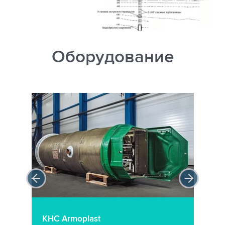
Оборудование
КНС Armoplast