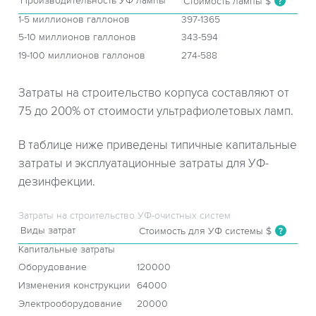
Производительность УФ лампы
Стоимость лампы $
?
1-5 миллионов галлонов
397-1365
5-10 миллионов галлонов
343-594
19-100 миллионов галлонов
274-588
Затраты на строительство корпуса составляют от
75 до 200% от стоимости ультрафиолетовых ламп.
В таблице ниже приведены типичные капитальные
затраты и эксплуатационные затраты для УФ-
дезинфекции.
Затраты на строительство УФ-очистных систем
Виды затрат
Стоимость для УФ системы $
?
Капитальные затраты
Оборудование
120000
Изменения конструкции
64000
Электрооборудование
20000