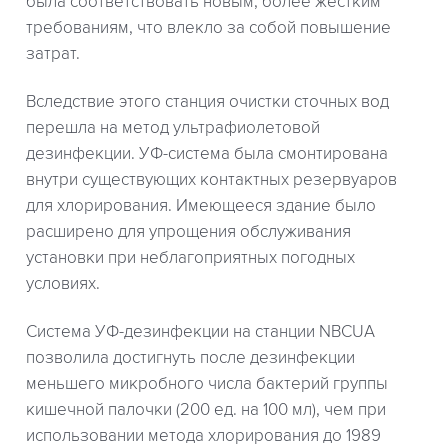
была соответствовать новым, более жестким
требованиям, что влекло за собой повышение
затрат.
Вследствие этого станция очистки сточных вод
перешла на метод ультрафиолетовой
дезинфекции. УФ-система была смонтирована
внутри существующих контактных резервуаров
для хлорирования. Имеющееся здание было
расширено для упрощения обслуживания
установки при неблагоприятных погодных
условиях.
Система УФ-дезинфекции на станции NBCUA
позволила достигнуть после дезинфекции
меньшего микробного числа бактерий группы
кишечной палочки (200 ед. на 100 мл), чем при
использовании метода хлорирования до 1989