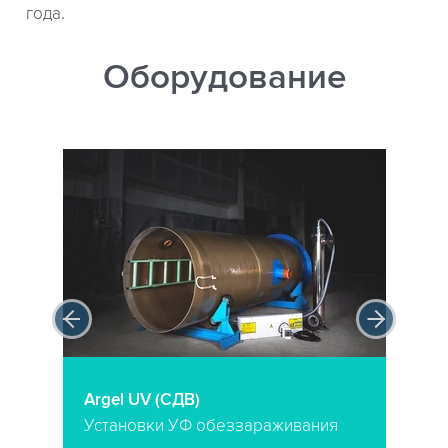
года.
Оборудование
Argel UV (СДВ)
Установки УФ обеззараживания