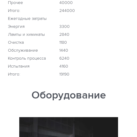
Прочее
40000
Итого:
244000
Ежегодные затраты
Энергия
3300
Лампы и химикаты
2840
Очистка
1180
Обслуживание
1440
Контроль процесса
6240
Испытания
4160
Итого:
19190
Оборудование