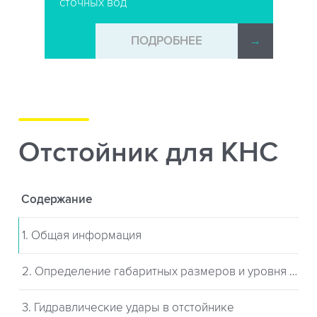
сточных вод
→
ПОДРОБНЕЕ
→
Отстойник для КНС
Содержание
1. Общая информация
2. Определение габаритных размеров и уровня отстойника
3. Гидравлические удары в отстойнике