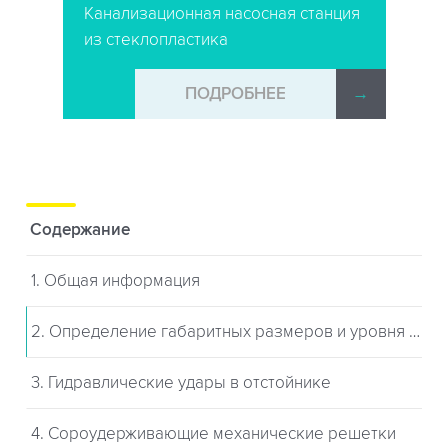
Канализационная насосная станция
из стеклопластика
→
ПОДРОБНЕЕ
→
Содержание
1. Общая информация
2. Определение габаритных размеров и уровня отстойника
3. Гидравлические удары в отстойнике
4. Сороудерживающие механические решетки