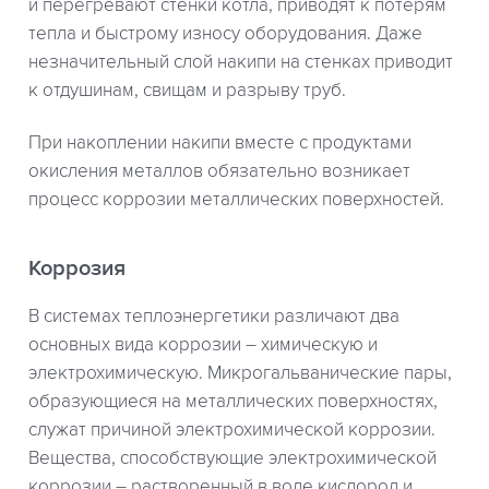
и перегревают стенки котла, приводят к потерям
тепла и быстрому износу оборудования. Даже
незначительный слой накипи на стенках приводит
к отдушинам, свищам и разрыву труб.
При накоплении накипи вместе с продуктами
окисления металлов обязательно возникает
процесс коррозии металлических поверхностей.
Коррозия
В системах теплоэнергетики различают два
основных вида коррозии – химическую и
электрохимическую. Микрогальванические пары,
образующиеся на металлических поверхностях,
служат причиной электрохимической коррозии.
Вещества, способствующие электрохимической
коррозии – растворенный в воде кислород и