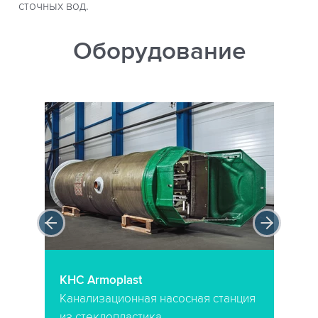
сточных вод.
Оборудование
КНС Armoplast
Канализационная насосная станция
из стеклопластика