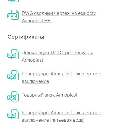
DWG сводный чертеж на емкости
Armoplast HE
Сертификаты
Декларация ТР ТС: резервуары
Armoplast
Резервуары Armoplast - экспертное
заключение
Товарный знак Armoplast
Резервуары Armoplast - экспертное
заключение (питьевая вода)