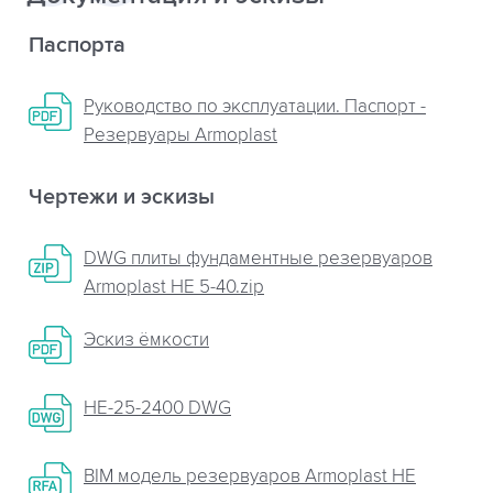
Паспорта
Руководство по эксплуатации. Паспорт -
Резервуары Armoplast
Чертежи и эскизы
DWG плиты фундаментные резервуаров
Armoplast НЕ 5-40.zip
Эскиз ёмкости
НЕ-25-2400 DWG
BIM модель резервуаров Armoplast HE