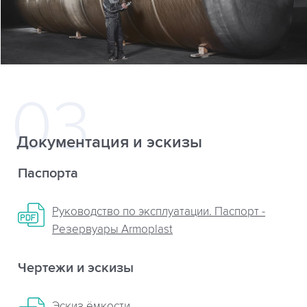
Документация и эскизы
Паспорта
Руководство по эксплуатации. Паспорт -
Резервуары Armoplast
Чертежи и эскизы
Эскиз ёмкости