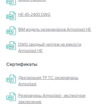
НЕ-45-2400 DWG
BIM модель резервуаров Armoplast HE
DWG сводный чертеж на емкости
Armoplast HE
Сертификаты
Декларация ТР ТС: резервуары
Armoplast
Резервуары Armoplast - экспертное
заключение