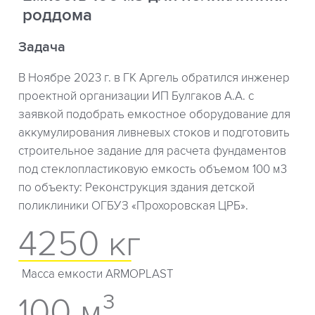
роддома
Задача
В Ноябре 2023 г. в ГК Аргель обратился инженер
проектной организации ИП Булгаков А.А. с
заявкой подобрать емкостное оборудование для
аккумулирования ливневых стоков и подготовить
строительное задание для расчета фундаментов
под стеклопластиковую емкость объемом 100 м3
по объекту: Реконструкция здания детской
поликлиники ОГБУЗ «Прохоровская ЦРБ».
4250 кг
Масса емкости ARMOPLAST
100 м³