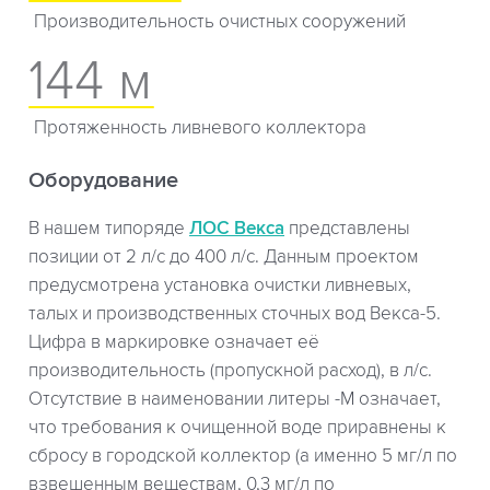
Производительность очистных сооружений
144 м
Протяженность ливневого коллектора
Оборудование
В нашем типоряде
ЛОС Векса
представлены
позиции от 2 л/с до 400 л/с. Данным проектом
предусмотрена установка очистки ливневых,
талых и производственных сточных вод Векса-5.
Цифра в маркировке означает её
производительность (пропускной расход), в л/с.
Отсутствие в наименовании литеры -М означает,
что требования к очищенной воде приравнены к
сбросу в городской коллектор (а именно 5 мг/л по
взвешенным веществам, 0,3 мг/л по