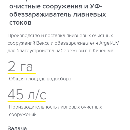
очистные сооружения и УФ-
обеззараживатель ливневых
стоков
Производство и поставка лиивневых очистных
сооружений Векса и обеззараживателя Argel-UV
для благоустройства набережной в г. Кинешма.
2 га
Общая площадь водосбора
45 л/с
Производительность ливневых очистных
сооружений
Задача