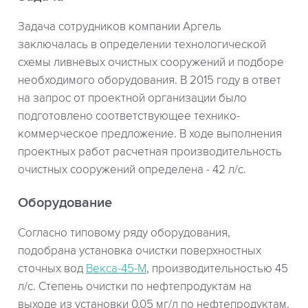
Задача сотрудников компании Аргель
заключалась в определении технологической
схемы ливневых очистных сооружений и подборе
необходимого оборудования. В 2015 году в ответ
на запрос от проектной организации было
подготовлено соответствующее технико-
коммерческое предложение. В ходе выполнения
проектных работ расчетная производительность
очистных сооружений определена - 42 л/с.
Оборудование
Согласно типовому ряду оборудования,
подобрана установка очистки поверхностных
сточных вод
Векса-45-М
, производительностью 45
л/с. Степень очистки по нефтепродуктам на
выходе из установки 0,05 мг/л по нефтепродуктам,