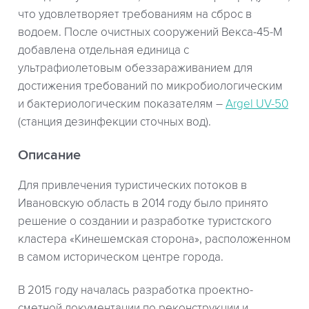
что удовлетворяет требованиям на сброс в
водоем. После очистных сооружений Векса-45-М
добавлена отдельная единица с
ультрафиолетовым обеззараживанием для
достижения требований по микробиологическим
и бактериологическим показателям –
Argel UV-50
(станция дезинфекции сточных вод).
Описание
Для привлечения туристических потоков в
Ивановскую область в 2014 году было принято
решение о создании и разработке туристского
кластера «Кинешемская сторона», расположенном
в самом историческом центре города.
В 2015 году началась разработка проектно-
сметной документации по реконструкции и