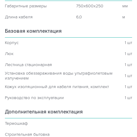
Габаритные размеры
750x600x250
мм
Длина кабеля
6,0
м
Базовая комплектация
Корпус
1 шт
Люк
1 шт
Лестница стационарная
1 шт
Установка обеззараживания воды ультрафиолетовым
1 шт
излучением
Кожух изоляционный для кабеля питания, комплект
1 шт
Руководство по эксплуатации
1 шт
Дополнительная комплектация
Термошкаф
Строительная бытовка