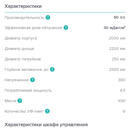
Характеристики
50 л/c
Производительность
?
Эффективная доза облучения
30 мДж/см
2
?
Диаметр корпуса
2000 мм
Диаметр днища
2200 мм
Диаметр патрубков
250 мм
Глубина заложения, до
2500 мм
?
Напряжение
380
?
Потребляемая мощность
4,5
Масса
1061
?
Количество УФ-ламп
6
?
Характеристики шкафа управления