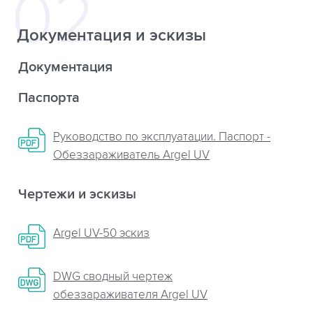
Документация и эскизы
Документация
Паспорта
Руководство по эксплуатации. Паспорт -
Обеззараживатель Argel UV
Чертежи и эскизы
Argel UV-50 эскиз
DWG сводный чертеж
обеззараживателя Argel UV