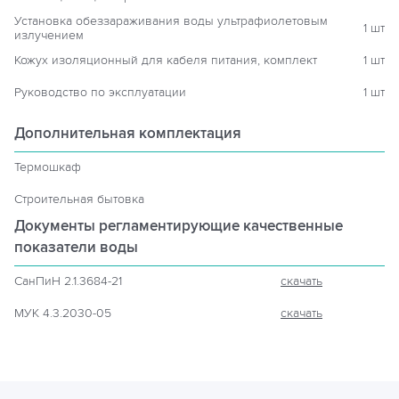
Установка обеззараживания воды ультрафиолетовым
1 шт
излучением
Кожух изоляционный для кабеля питания, комплект
1 шт
Руководство по эксплуатации
1 шт
Дополнительная комплектация
Термошкаф
Строительная бытовка
Документы регламентирующие
качественные
показатели воды
СанПиН 2.1.3684-21
скачать
МУК 4.3.2030-05
скачать