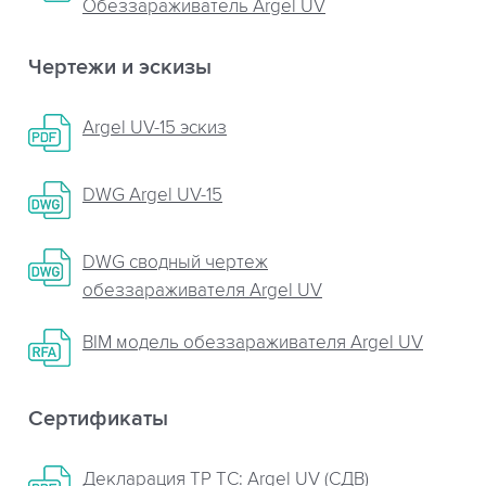
Обеззараживатель Argel UV
Чертежи и эскизы
Argel UV-15 эскиз
DWG Argel UV-15
DWG сводный чертеж
обеззараживателя Argel UV
BIM модель обеззараживателя Argel UV
Сертификаты
Декларация ТР ТС: Argel UV (СДВ)