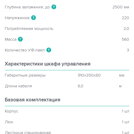
Глубина заложения, до
2500 мм
?
Напряжение
220
?
Потребляемая мощность
2,0
Масса
560
?
Количество УФ-ламп
3
?
Характеристики шкафа управления
Габаритные размеры
910x350x80
мм
Длина кабеля
6,0
м
Базовая комплектация
Корпус
1 шт
Люк
1 шт
Лестница стационарная
1 шт