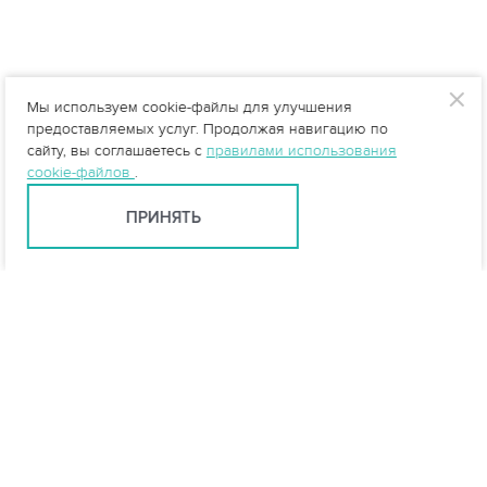
Мы используем cookie-файлы для улучшения
предоставляемых услуг. Продолжая навигацию по
сайту, вы соглашаетесь с
правилами использования
cookie-файлов
.
ПРИНЯТЬ
info@vo-da.ru
Ярославль +7 (4852) 60-90-35