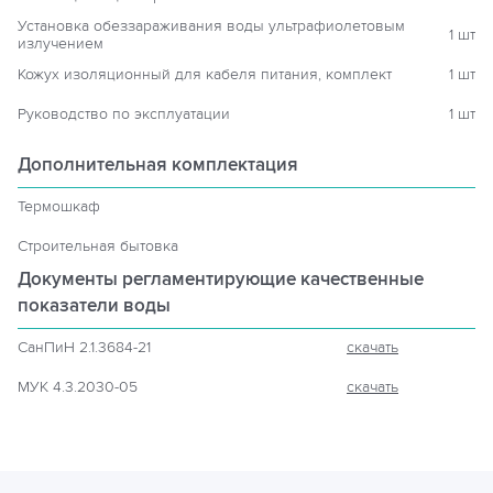
Установка обеззараживания воды ультрафиолетовым
1 шт
излучением
Кожух изоляционный для кабеля питания, комплект
1 шт
Руководство по эксплуатации
1 шт
Дополнительная комплектация
Термошкаф
Строительная бытовка
Документы регламентирующие
качественные
показатели воды
СанПиН 2.1.3684-21
скачать
МУК 4.3.2030-05
скачать