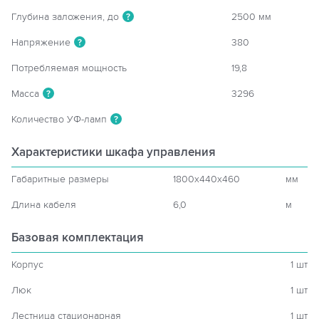
Глубина заложения, до
2500 мм
?
Напряжение
380
?
Потребляемая мощность
19,8
Масса
3296
?
Количество УФ-ламп
?
Характеристики шкафа управления
Габаритные размеры
1800x440x460
мм
Длина кабеля
6,0
м
Базовая комплектация
Корпус
1 шт
Люк
1 шт
Лестница стационарная
1 шт