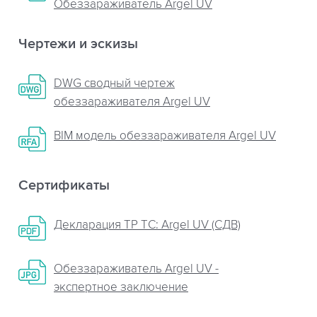
Обеззараживатель Argel UV
Чертежи и эскизы
DWG сводный чертеж
обеззараживателя Argel UV
BIM модель обеззараживателя Argel UV
Сертификаты
Декларация ТР ТС: Argel UV (СДВ)
Обеззараживатель Argel UV -
экспертное заключение