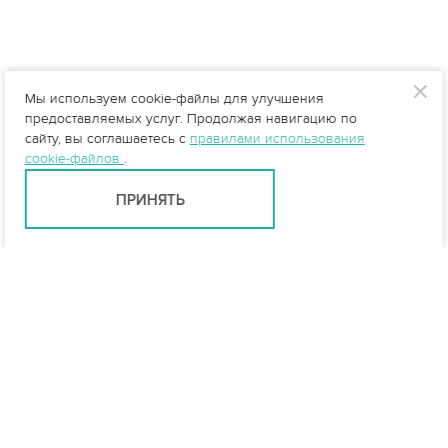
Мы используем cookie-файлы для улучшения
предоставляемых услуг. Продолжая навигацию по
сайту, вы соглашаетесь с
правилами использования
cookie-файлов
.
ПРИНЯТЬ
info@vo-da.ru
Ярославль +7 (4852) 60-90-58