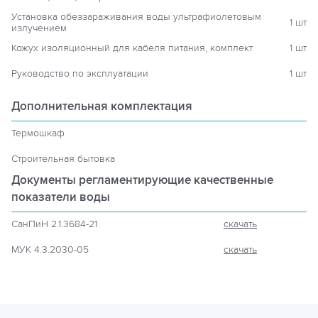
Установка обеззараживания воды ультрафиолетовым
1 шт
излучением
Кожух изоляционный для кабеля питания, комплект
1 шт
Руководство по эксплуатации
1 шт
Дополнительная комплектация
Термошкаф
Строительная бытовка
Документы регламентирующие
качественные
показатели воды
СанПиН 2.1.3684-21
скачать
МУК 4.3.2030-05
скачать