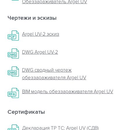
Обеззараживатель Argel UV
Чертежи и эскизы
Argel UV-2 эскиз
DWG Argel UV-2
DWG сводный чертеж
обеззараживателя Argel UV
BIM модель обеззараживателя Argel UV
Сертификаты
Декларация ТР ТС: Argel UV (СДВ)