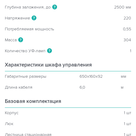
Глубина заложения, до
2500 мм
?
Напряжение
220
?
Потребляемая мощность
0,55
Масса
304
?
Количество УФ-ламп
1
?
Характеристики шкафа управления
Габаритные размеры
650x160x92
мм
Длина кабеля
6,0
м
Базовая комплектация
Корпус
1 шт
Люк
1 шт
Лестница стационарная
1 шт