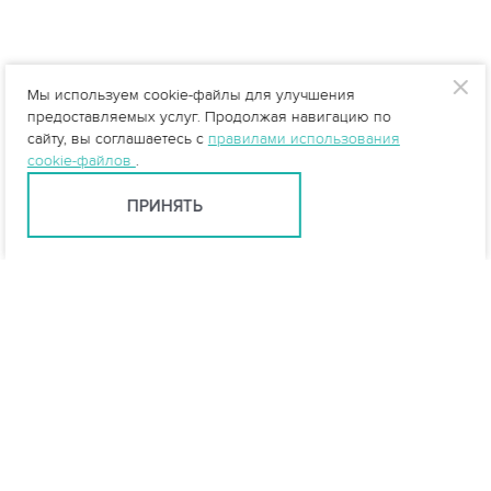
Мы используем cookie-файлы для улучшения
предоставляемых услуг. Продолжая навигацию по
сайту, вы соглашаетесь с
правилами использования
cookie-файлов
.
ПРИНЯТЬ
info@vo-da.ru
Ярославль +7 (4852) 60-90-35