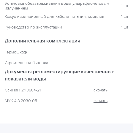
Установка обеззараживания воды ультрафиолетовым
1 шт
излучением
Кожух изоляционный для кабеля питания, комплект
1 шт
Руководство по эксплуатации
1 шт
Дополнительная комплектация
Термошкаф
Строительная бытовка
Документы регламентирующие
качественные
показатели воды
СанПиН 2.1.3684-21
скачать
МУК 4.3.2030-05
скачать