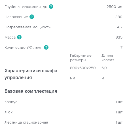
Глубина заложения, до
2500 мм
?
Напряжение
380
?
Потребляемая мощность
4,2
Масса
935
?
Количество УФ-ламп
7
?
Габаритные
Длина
размеры
кабеля
800x600x250
6,0
Характеристики шкафа
управления
мм
м
Базовая комплектация
Корпус
1 шт
Люк
1 шт
Лестница стационарная
1 шт