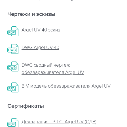
Чертежи и эскизы
Argel UV-40 эскиз
DWG Argel UV-40
DWG сводный чертеж
обеззараживателя Argel UV
BIM модель обеззараживателя Argel UV
Сертификаты
Декларация ТР ТС: Argel UV (СДВ)