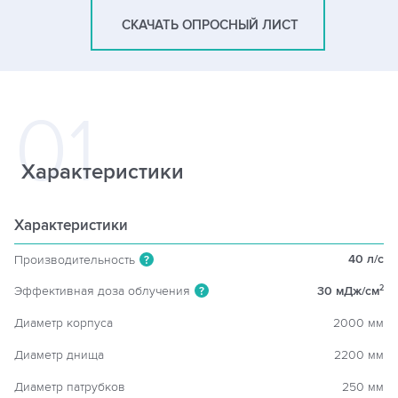
СКАЧАТЬ ОПРОСНЫЙ ЛИСТ
Характеристики
Характеристики
40 л/c
Производительность
?
Эффективная доза облучения
30 мДж/см
2
?
Диаметр корпуса
2000 мм
Диаметр днища
2200 мм
Диаметр патрубков
250 мм