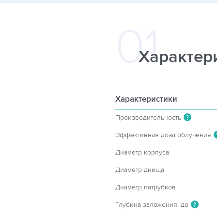
Характер
Характеристики
Производительность
?
Эффективная доза облучения
Диаметр корпуса
Диаметр днища
Диаметр патрубков
Глубина заложения, до
?