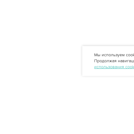
Мы используем cook
Продолжая навигаци
использования coo
Профессиональные решения
очистки воды