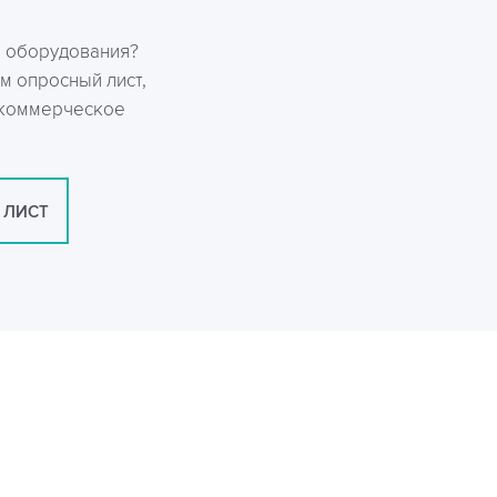
р оборудования?
м опросный лист,
 коммерческое
 ЛИСТ