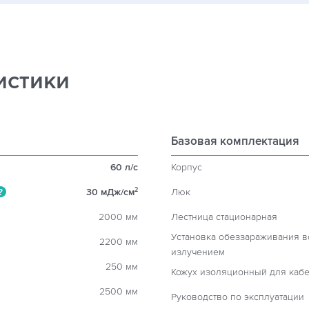
истики
Базовая комплектация
60 л/c
Корпус
30 мДж/см
Люк
2
?
2000 мм
Лестница стационарная
Установка обеззараживания 
2200 мм
излучением
250 мм
Кожух изоляционный для кабе
2500 мм
Руководство по эксплуатации