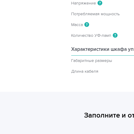
Напряжение
?
Потребляемая мощность
Масса
?
Количество УФ-ламп
?
Характеристики шкафа у
Габаритные размеры
Длина кабеля
Заполните и о