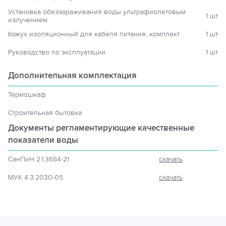
Установка обеззараживания воды ультрафиолетовым
1 шт
излучением
Кожух изоляционный для кабеля питания, комплект
1 шт
Руководство по эксплуатации
1 шт
Дополнительная комплектация
Термошкаф
Строительная бытовка
Документы регламентирующие
качественные
показатели воды
СанПиН 2.1.3684-21
скачать
МУК 4.3.2030-05
скачать