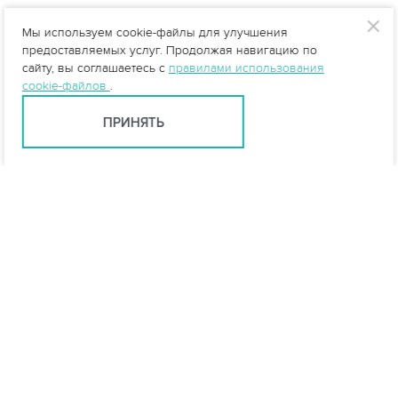
Мы используем cookie-файлы для улучшения
предоставляемых услуг. Продолжая навигацию по
сайту, вы соглашаетесь с
правилами использования
cookie-файлов
.
ПРИНЯТЬ
info@vo-da.ru
Ярославль +7 (4852) 60-90-35
Москва +7 (495) 215-16-54