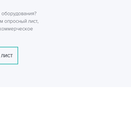
р оборудования?
м опросный лист,
 коммерческое
 ЛИСТ