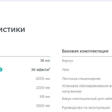
истики
Базовая комплектация
70 л/c
Корпус
30 мДж/см
Люк
2
?
2000 мм
Лестница стационарная
Установка обеззараживания 
2200 мм
излучением
315 мм
Кожух изоляционный для кабе
2500 мм
Руководство по эксплуатации