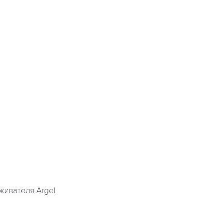
живателя Argel