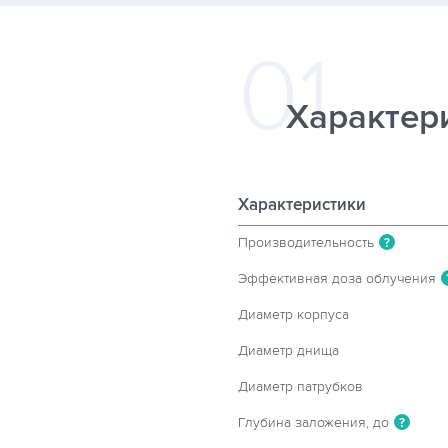
Характер
Характеристики
Производительность
?
Эффективная доза облучения
Диаметр корпуса
Диаметр днища
Диаметр патрубков
Глубина заложения, до
?