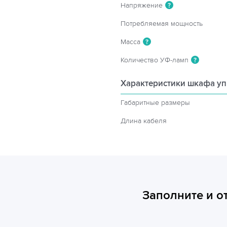
Напряжение
?
Потребляемая мощность
Масса
?
Количество УФ-ламп
?
Характеристики шкафа у
Габаритные размеры
Длина кабеля
Заполните и о