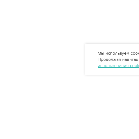
Мы используем cook
Продолжая навигаци
использования coo
Профессиональные решения
очистки воды