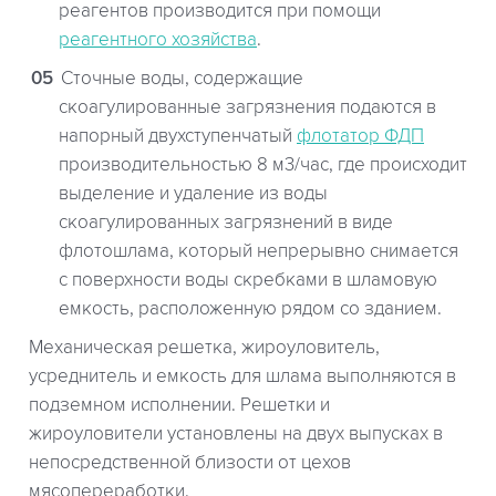
реагентов производится при помощи
реагентного хозяйства
.
Сточные воды, содержащие
скоагулированные загрязнения подаются в
напорный двухступенчатый
флотатор ФДП
производительностью 8 м3/час, где происходит
выделение и удаление из воды
скоагулированных загрязнений в виде
флотошлама, который непрерывно снимается
с поверхности воды скребками в шламовую
емкость, расположенную рядом со зданием.
Механическая решетка, жироуловитель,
усреднитель и емкость для шлама выполняются в
подземном исполнении. Решетки и
жироуловители установлены на двух выпусках в
непосредственной близости от цехов
мясопереработки.