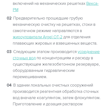
включений на механических решетках
Векса-
РМ
Предварительно прошедшие грубую
механическую очистку на решетках, стоки в
самотечном режиме направляются в
жироуловители Argel OT-2
для отделения
плавающих жировых и взвешенных веществ.
Следующим этапом производится
усреднение
сточных вод
по концентрациям и расходу в
существующем железобетонном резервуаре,
оборудованным гидравлическим
перемешиванием.
В здании локальных очистных сооружений
производится реагентная обработка сточных
вод вначале коагулянтом, затем флокулянтом.
Приготовление и дозация раствором