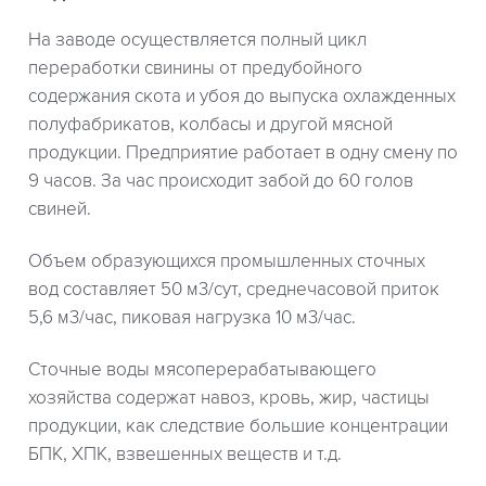
На заводе осуществляется полный цикл
переработки свинины от предубойного
содержания скота и убоя до выпуска охлажденных
полуфабрикатов, колбасы и другой мясной
продукции. Предприятие работает в одну смену по
9 часов. За час происходит забой до 60 голов
свиней.
Объем образующихся промышленных сточных
вод составляет 50 м3/сут, среднечасовой приток
5,6 м3/час, пиковая нагрузка 10 м3/час.
Сточные воды мясоперерабатывающего
хозяйства содержат навоз, кровь, жир, частицы
продукции, как следствие большие концентрации
БПК, ХПК, взвешенных веществ и т.д.