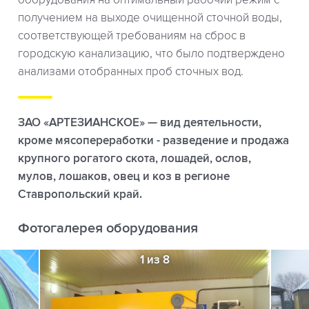
оборудования на оптимальный рабочий режим с
получением на выходе очищенной сточной воды,
соответствующей требованиям на сброс в
городскую канализацию, что было подтверждено
анализами отобранных проб сточных вод.
ЗАО «АРТЕЗИАНСКОЕ» — вид деятельности,
кроме мясопереработки - разведение и продажа
крупного рогатого скота, лошадей, ослов,
мулов, лошаков, овец и коз в регионе
Ставропольский край.
Фотогалерея оборудования
1 из 8