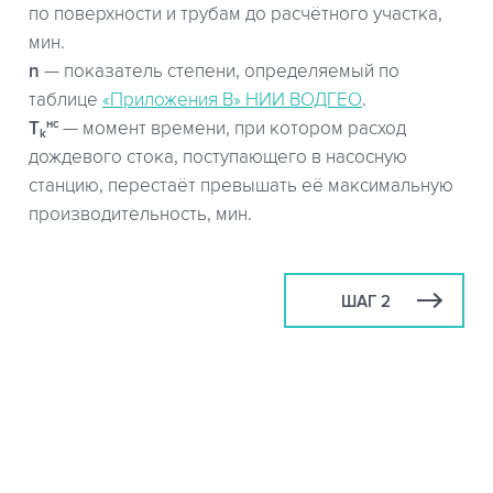
по поверхности и трубам до расчётного участка,
мин.
n
— показатель степени, определяемый по
таблице
«Приложения В» НИИ ВОДГЕО
.
нс
T
— момент времени, при котором расход
k
дождевого стока, поступающего в насосную
станцию, перестаёт превышать её максимальную
производительность, мин.
ШАГ 2