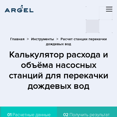
Главная
Инструменты
Расчет станции перекачки
дождевых вод
Калькулятор расхода и
объёма насосных
станций для перекачки
дождевых вод
01
Расчетные данные
02
Получить результат