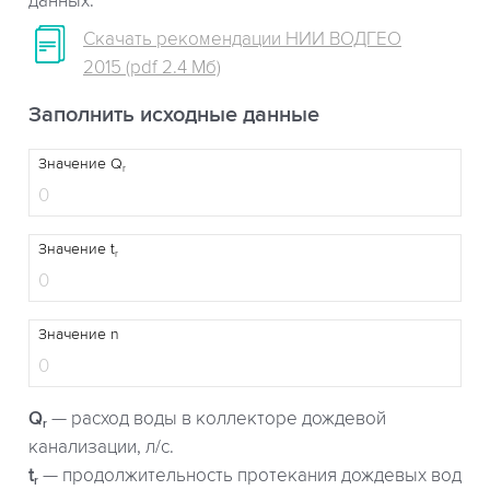
данных.
Скачать рекомендации НИИ ВОДГЕО
2015 (pdf 2.4 Мб)
Заполнить исходные данные
Значение Q
r
Значение t
r
Значение n
Q
— расход воды в коллекторе дождевой
r
канализации, л/с.
t
— продолжительность протекания дождевых вод
r