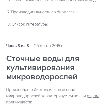
6. Технологические схемы очистки сточных вод
7. Производительность по биомассе
8. Список литературы
Часть 3 из 8
25 марта 2015 г
Сточные воды для
культивирования
микроводорослей
Производство биотоплива на основе
микроводорослей характеризуется целым
рядом
преимуществ
: