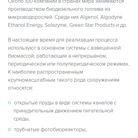
Около 100 компаний в странах мира занимаются
производством биодизельного топлива из
микроводорослей. Среди них Algenol, Algodyne
Ethanol Energy, Solazyme, Green Star Products и др.
В настоящее время для реализации процесса
используют в основном системы с взвешенной
биомассой, работающие в непрерывном,
периодическом или полупериодическом режимах.
К наиболее распространенным
крупномасштабным такого рода сооружениям
относятся:
открытые пруды в виде системы каналов с
принудительным движением питательной
среды,
трубчатые фотобиореакторы,