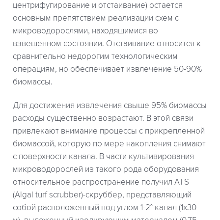
центрифугирование и отстаивание) остается
основным препятствием реализации схем с
микроводорослями, находящимися во
взвешенном состоянии. Отстаивание относится к
сравнительно недорогим технологическим
операциям, но обеспечивает извлечение 50-90%
биомассы.
Для достижения извлечения свыше 95% биомассы
расходы существенно возрастают. В этой связи
привлекают внимание процессы с прикрепленной
биомассой, которую по мере накопления снимают
с поверхности канала. В части культивирования
микроводорослей из такого рода оборудования
относительное распространение получил ATS
(Algal turf scrubber)-скруббер, представляющий
собой расположенный под углом 1-2° канал (1х30