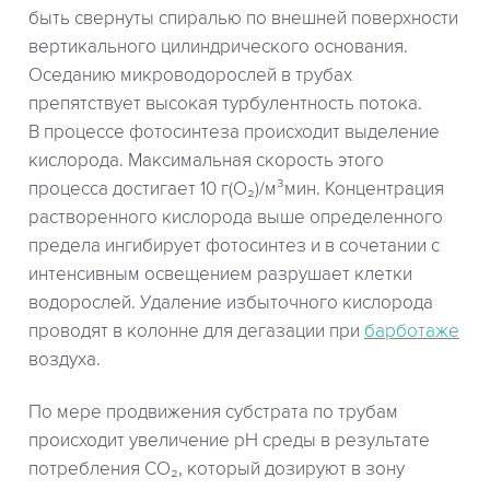
быть свернуты спиралью по внешней поверхности
вертикального цилиндрического основания.
Оседанию микроводорослей в трубах
препятствует высокая турбулентность потока.
В процессе фотосинтеза происходит выделение
кислорода. Максимальная скорость этого
процесса достигает 10 г(О₂)/м³мин. Концентрация
растворенного кислорода выше определенного
предела ингибирует фотосинтез и в сочетании с
интенсивным освещением разрушает клетки
водорослей. Удаление избыточного кислорода
проводят в колонне для дегазации при
барботаже
воздуха.
По мере продвижения субстрата по трубам
происходит увеличение рН среды в результате
потребления СО₂, который дозируют в зону