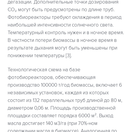
дегазации. Дополнительные точки дозирования
СО₂ могут быть предусмотрены по длине труб.
Фотобиореакторы требуют охлаждения в период
наибольшей интенсивности солнечного света.
Температурный контроль нужен и в ночное время.
В частности потери биомассы в ночное время в
результате дыхания могут быть уменьшены при
понижении температуры [3].
Технологическая схема на базе
фотобиореакторов, обеспечивающая
производство 100000 т/год биомассы, включает 6
независимых установок, каждая из которых
состоит из 132 параллельных труб длиной до 80 м,
диаметром 0,06 м. Площадь производственной
площадки составляет порядка 6000 м². Выход
масла достигает 140 м3/га (при 70%-ном
содержании масла в биомассе). Аналогичная по