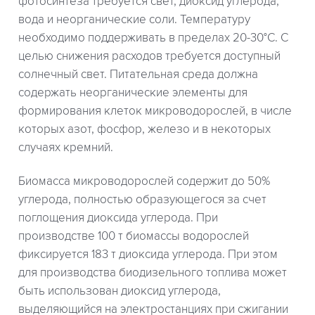
фотосинтеза требуется свет, диоксид углерода,
вода и неорганические соли. Температуру
необходимо поддерживать в пределах 20-30°С. С
целью снижения расходов требуется доступный
солнечный свет. Питательная среда должна
содержать неорганические элементы для
формирования клеток микроводорослей, в числе
которых азот, фосфор, железо и в некоторых
случаях кремний.
Биомасса микроводорослей содержит до 50%
углерода, полностью образующегося за счет
поглощения диоксида углерода. При
производстве 100 т биомассы водорослей
фиксируется 183 т диоксида углерода. При этом
для производства биодизельного топлива может
быть использован диоксид углерода,
выделяющийся на электростанциях при сжигании