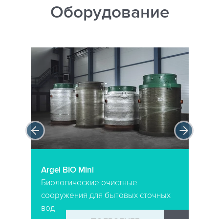
Оборудование
Argel BIO Mini
Биологические очистные
сооружения для бытовых сточных
вод