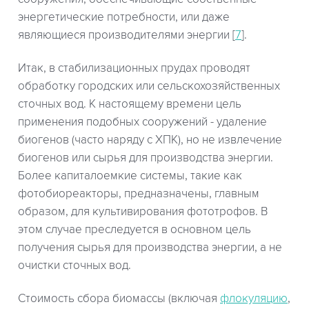
энергетические потребности, или даже
являющиеся производителями энергии [
7
].
Итак, в стабилизационных прудах проводят
обработку городских или сельскохозяйственных
сточных вод. К настоящему времени цель
применения подобных сооружений - удаление
биогенов (часто наряду с ХПК), но не извлечение
биогенов или сырья для производства энергии.
Более капиталоемкие системы, такие как
фотобиореакторы, предназначены, главным
образом, для культивирования фототрофов. В
этом случае преследуется в основном цель
получения сырья для производства энергии, а не
очистки сточных вод.
Стоимость сбора биомассы (включая
флокуляцию
,