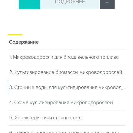
→
ПОДРОБНЕЕ
→
Содержание
1. Микроводоросли для биодизельного топлива
2. Культивирование биомассы микроводорослей
3. Сточные воды для культивирования микроводорослей
4. Схема культивирования микроводорослей
5. Характеристики сточных вод