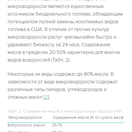
микроводоросли являются единственным
источником биодизельного топлива, обладающим
потенциалом полной замены ископаемых видов
топлива в США. В отличие от прочих культур
микроводоросли растут чрезвычайно быстро и
удваивают биомассу за 24 часа. Содержание
масла в пределах 20-50% характерно для многих
видов водорослей (Табл. 2).
Некоторые их виды содержат до 80% масла. В
зависимости от вида микроводоросли содержат
различные типы липидов, углеводородов и
сложных масел [
2
].
Табл. 2. Содержание масла в некоторых видах водорослей
Микроводоросли
Содержание масла (% от сухого веса)
Botryococcus braunii
25-75