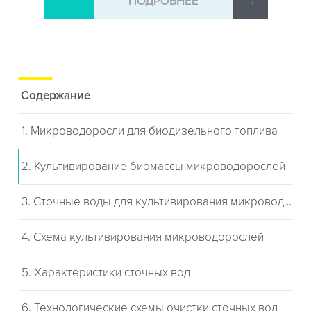
→
ПОДРОБНЕЕ
→
Содержание
1. Микроводоросли для биодизельного топлива
2. Культивирование биомассы микроводорослей
3. Сточные воды для культивирования микроводорослей
4. Схема культивирования микроводорослей
5. Характеристики сточных вод
6. Технологические схемы очистки сточных вод