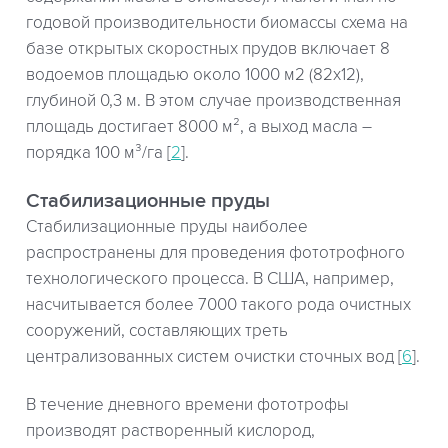
годовой производительности биомассы схема на
базе открытых скоростных прудов включает 8
водоемов площадью около 1000 м2 (82х12),
глубиной 0,3 м. В этом случае производственная
площадь достигает 8000 м², а выход масла –
порядка 100 м³/га [
2
].
Стабилизационные пруды
Стабилизационные пруды наиболее
распространены для проведения фототрофного
технологического процесса. В США, например,
насчитывается более 7000 такого рода очистных
сооружений, составляющих треть
централизованных систем очистки сточных вод [
6
].
В течение дневного времени фототрофы
производят растворенный кислород,