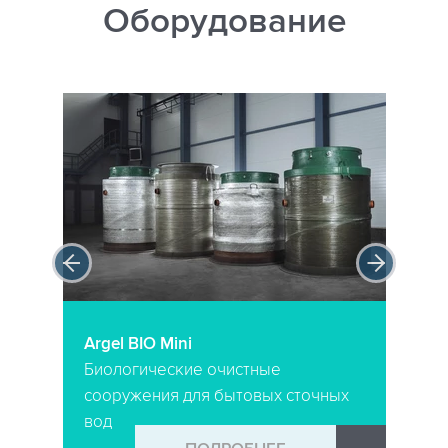
Оборудование
Argel BIO Mini
Биологические очистные
сооружения для бытовых сточных
вод