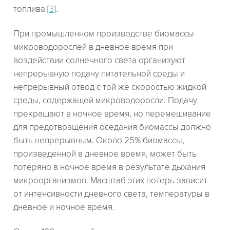
топлива [
3
].
При промышленном производстве биомассы
микроводорослей в дневное время при
воздействии солнечного света организуют
непрерывную подачу питательной среды и
непрерывный отвод с той же скоростью жидкой
среды, содержащей микроводоросли. Подачу
прекращают в ночное время, но перемешивание
для предотвращения оседания биомассы должно
быть непрерывным. Около 25% биомассы,
произведенной в дневное время, может быть
потеряно в ночное время в результате дыхания
микроорганизмов. Масштаб этих потерь зависит
от интенсивности дневного света, температуры в
дневное и ночное время.