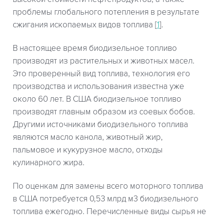
проблемы глобального потепления в результате
сжигания ископаемых видов топлива [
1
].
В настоящее время биодизельное топливо
производят из растительных и животных масел.
Это проверенный вид топлива, технология его
производства и использования известна уже
около 60 лет. В США биодизельное топливо
производят главным образом из соевых бобов.
Другими источниками биодизельного топлива
являются масло канола, животный жир,
пальмовое и кукурузное масло, отходы
кулинарного жира.
По оценкам для замены всего моторного топлива
в США потребуется 0,53 млрд м3 биодизельного
топлива ежегодно. Перечисленные виды сырья не