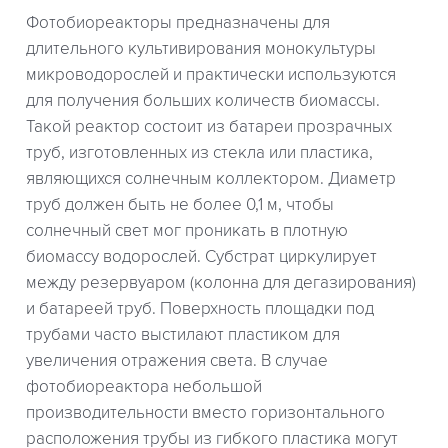
Фотобиореакторы предназначены для
длительного культивирования монокультуры
микроводорослей и практически используются
для получения больших количеств биомассы.
Такой реактор состоит из батареи прозрачных
труб, изготовленных из стекла или пластика,
являющихся солнечным коллектором. Диаметр
труб должен быть не более 0,1 м, чтобы
солнечный свет мог проникать в плотную
биомассу водорослей. Субстрат циркулирует
между резервуаром (колонна для дегазирования)
и батареей труб. Поверхность площадки под
трубами часто выстилают пластиком для
увеличения отражения света. В случае
фотобиореактора небольшой
производительности вместо горизонтального
расположения трубы из гибкого пластика могут