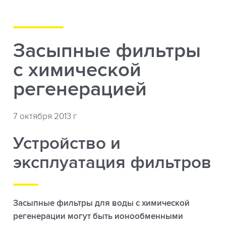
Засыпные фильтры
с химической
регенерацией
7 октября 2013 г
Устройство и
эксплуатация фильтров
Засыпные фильтры для воды с химической
регенерации могут быть ионообменными