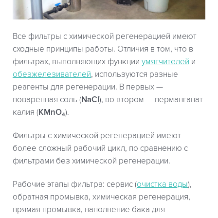
Все фильтры с химической регенерацией имеют
сходные принципы работы. Отличия в том, что в
фильтрах, выполняющих функции
умягчителей
и
обезжелезивателей
, используются разные
реагенты для регенерации. В первых —
поваренная соль (
NaCl
), во втором — перманганат
калия (
KMnO₄
).
Фильтры с химической регенерацией имеют
более сложный рабочий цикл, по сравнению с
фильтрами без химической регенерации.
Рабочие этапы фильтра: сервис (
очистка воды
),
обратная промывка, химическая регенерация,
прямая промывка, наполнение бака для