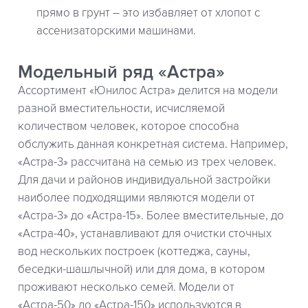
прямо в грунт – это избавляет от хлопот с
ассенизаторскими машинами.
Модельный ряд «Астра»
Ассортимент «Юнилос Астра» делится на модели
разной вместительности, исчисляемой
количеством человек, которое способна
обслужить данная конкретная система. Например,
«Астра-3» рассчитана на семью из трех человек.
Для дачи и районов индивидуальной застройки
наиболее подходящими являются модели от
«Астра-3» до «Астра-15». Более вместительные, до
«Астра-40», устанавливают для очистки сточных
вод нескольких построек (коттеджа, сауны,
беседки-шашлычной) или для дома, в котором
проживают несколько семей. Модели от
«Астра-50» до «Астра-150» используются в