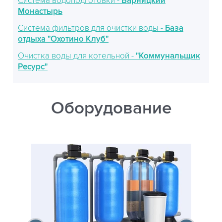
Система водоподготовки -
Варницкий
Монастырь
Система фильтров для очистки воды -
База
отдыха "Охотино Клуб"
Очистка воды для котельной -
"Коммунальщик
Ресурс"
Оборудование