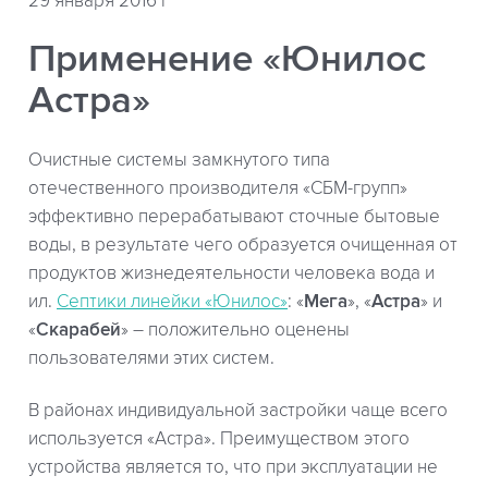
29 января 2016 г
Применение «Юнилос
Астра»
Очистные системы замкнутого типа
отечественного производителя «СБМ-групп»
эффективно перерабатывают сточные бытовые
воды, в результате чего образуется очищенная от
продуктов жизнедеятельности человека вода и
ил.
Септики линейки «Юнилос»
: «
Мега
», «
Астра
» и
«
Скарабей
» – положительно оценены
пользователями этих систем.
В районах индивидуальной застройки чаще всего
используется «Астра». Преимуществом этого
устройства является то, что при эксплуатации не