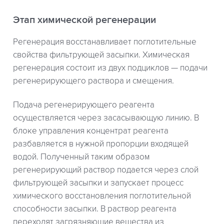
Этап химической регенерации
Регенерация восстанавливает поглотительные
свойства фильтрующей засыпки. Химическая
регенерация состоит из двух подциклов — подачи
регенерирующего раствора и смещения.
Подача регенерирующего реагента
осуществляется через засасывающую линию. В
блоке управления концентрат реагента
разбавляется в нужной пропорции входящей
водой. Полученный таким образом
регенерирующий раствор подается через слой
фильтрующей засыпки и запускает процесс
химического восстановления поглотительной
способности засыпки. В раствор реагента
переходят загрязняющие вещества из