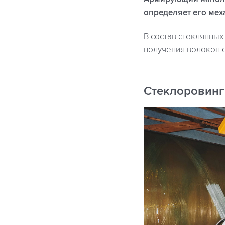
определяет его мех
В состав стеклянных
получения волокон с
Стеклоровинг