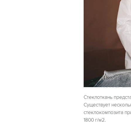
Стеклоткань предста
Существует несколь
стеклокомпозита при
1800 г/м2.