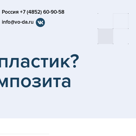
Россия +7 (4852) 60-90-58
info@vo-da.ru
опластик?
мпозита