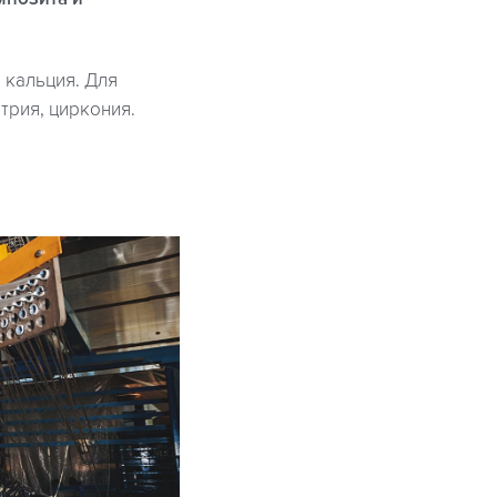
 кальция. Для
трия, циркония.