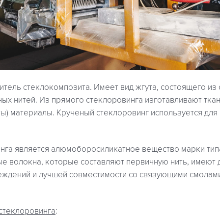
итель стеклокомпозита. Имеет вид жгута, состоящего из
ых нитей. Из прямого стеклоровинга изготавливают ткан
ы) материалы. Крученый стеклоровинг используется для
нга является алюмоборосиликатное вещество марки тип
е волокна, которые составляют первичную нить, имеют д
еждений и лучшей совместимости со связующими смолам
 стеклоровинга
: