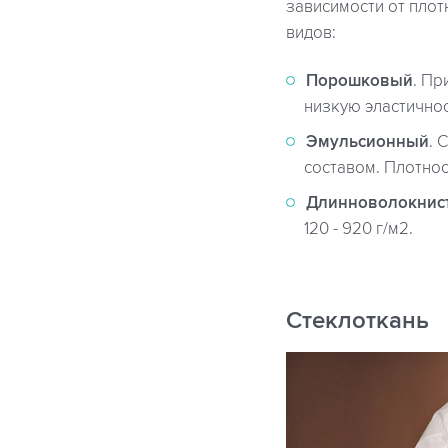
зависимости от пло
видов:
Порошковый
. Пр
низкую эластичност
Эмульсионный
. 
составом. Плотност
Длинноволокнис
120 - 920 г/м2.
Стеклоткань