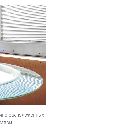
очно расположенных
твом. В