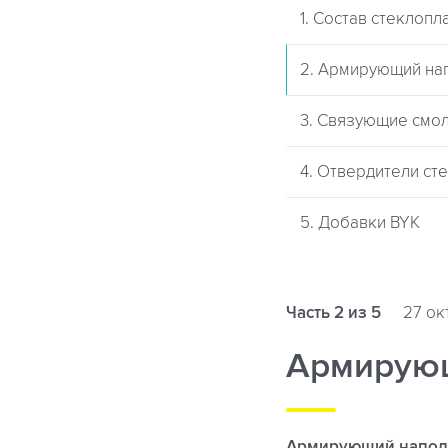
1. Состав стеклопл
2. Армирующий на
3. Связующие смо
4. Отвердители ст
5. Добавки BYK
Часть 2 из 5
27 ок
Армирующ
Армирующий наполн