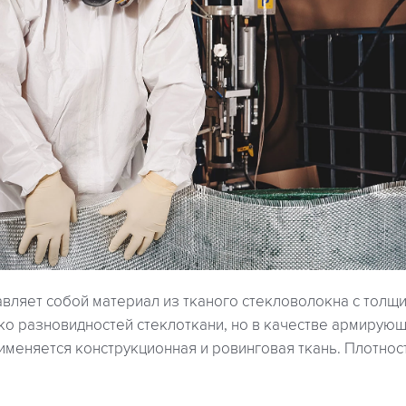
вляет собой материал из тканого стекловолокна с толщин
ко разновидностей стеклоткани, но в качестве армирующ
меняется конструкционная и ровинговая ткань. Плотност