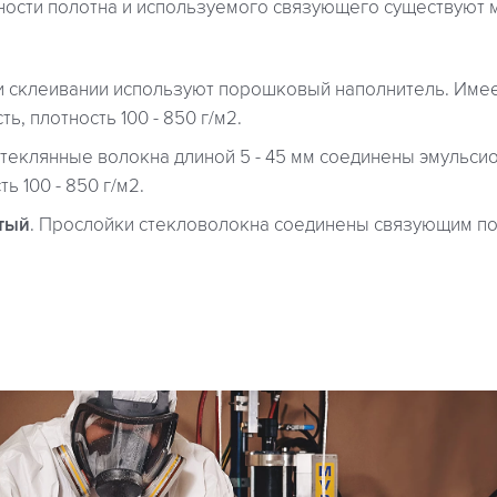
тности полотна и используемого связующего существуют 
и склеивании используют порошковый наполнитель. Имее
ь, плотность 100 - 850 г/м2.
Стеклянные волокна длиной 5 - 45 мм соединены эмульс
ь 100 - 850 г/м2.
тый
. Прослойки стекловолокна соединены связующим п