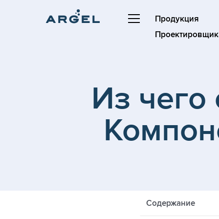
Продукция
Проектировщик
Из чего 
Компон
Содержание