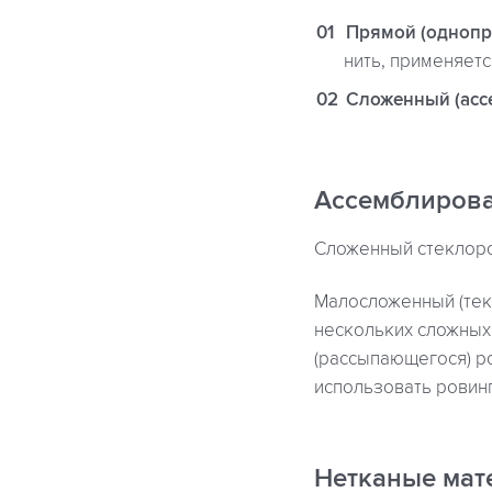
Прямой (однопр
нить, применяет
Сложенный (ас
Ассемблиров
Сложенный стеклоро
Малосложенный (тек
нескольких сложных
(рассыпающегося) р
использовать ровинг
Нетканые мат