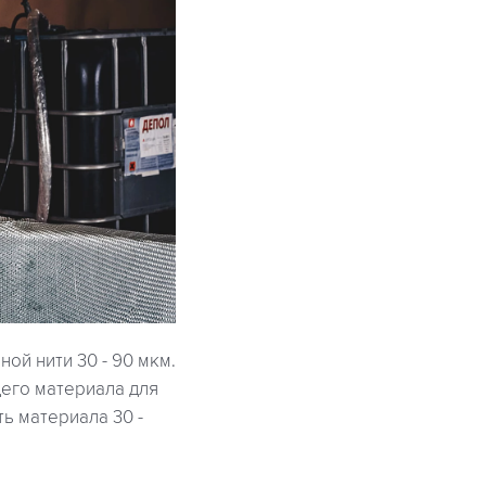
ой нити 30 - 90 мкм.
его материала для
ь материала 30 -