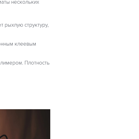
маты нескольких
т рыхлую структуру,
ионным клеевым
олимером. Плотность