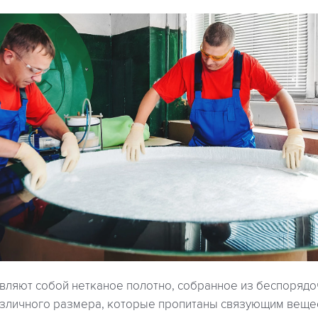
вляют собой нетканое полотно, собранное из беспоряд
азличного размера, которые пропитаны связующим вещес