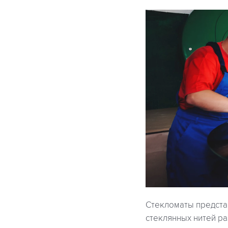
Стекломаты предста
стеклянных нитей р