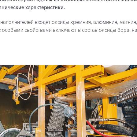
анические характеристики.
 наполнителей входят оксиды кремния, алюминия, магния,
 особыми свойствами включают в состав оксиды бора, на