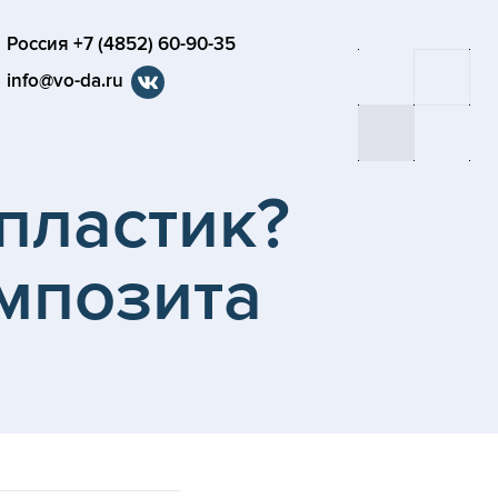
Россия +7 (4852) 60-90-35
info@vo-da.ru
опластик?
мпозита