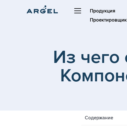
Продукция
Проектировщик
Из чего 
Компон
Содержание