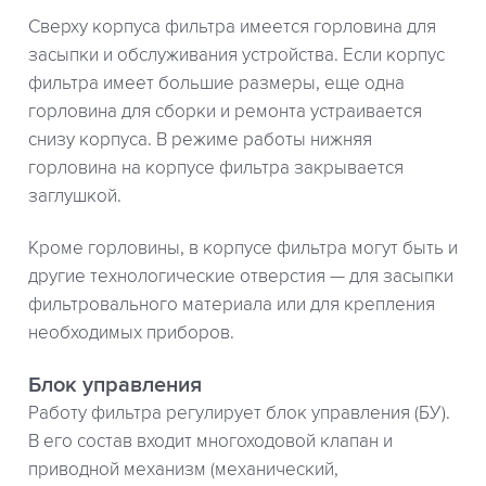
Сверху корпуса фильтра имеется горловина для
засыпки и обслуживания устройства. Если корпус
фильтра имеет большие размеры, еще одна
горловина для сборки и ремонта устраивается
снизу корпуса. В режиме работы нижняя
горловина на корпусе фильтра закрывается
заглушкой.
Кроме горловины, в корпусе фильтра могут быть и
другие технологические отверстия — для засыпки
фильтровального материала или для крепления
необходимых приборов.
Блок управления
Работу фильтра регулирует блок управления (БУ).
В его состав входит многоходовой клапан и
приводной механизм (механический,