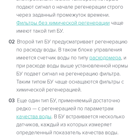
подают сигнал о начале регенерации строго
через заданный промежуток времени.
Фильтры без химической регенерации
чаще
имеют такой тип БУ.
Второй тип БУ предусматривает регенерацию
по расходу воды. В таком блоке управления
имеется счетчик воды по типу
расходомера
, и
при расходе воды выше установленной нормы
БУ подает сигнал на регенерацию фильтра.
Таким типом БУ чаще оснащаются фильтры с
химической регенерацией.
Еще один тип БУ, применяемый достаточно
редко — с регенерацией по параметрам
качества воды
. В БУ встраивается несколько
датчиков, каждый из которых измеряет
определенный показатель качества воды.