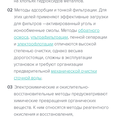
на хлопьях гидроксидов металлов.
Методы адсорбции и тонкой фильтрации. Для
этих целей применяют эффективные загрузки
для фильтров —активированный уголь и
ионообменные смолы. Методы
обратного
осмоса
,
ультрафильтрации
, пенной сепарации
и
электрофлотации
отличаются высокой
степенью очистки, однако весьма
дорогостоящи, сложны в эксплуатации
установок и требуют организации
предварительной
механической очистки
сточной воды
.
Электрохимические и окислительно-
восстановительные методы предусматривают
химические превращения органических
веществ. К ним относятся методы реагентного
окисления и восстановления,