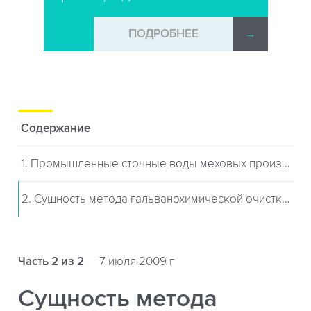
→
ПОДРОБНЕЕ
→
Содержание
1. Промышленные сточные воды меховых производств
2. Сущность метода гальванохимической очистки стоков
Часть 2 из 2
7 июля 2009 г
Сущность метода