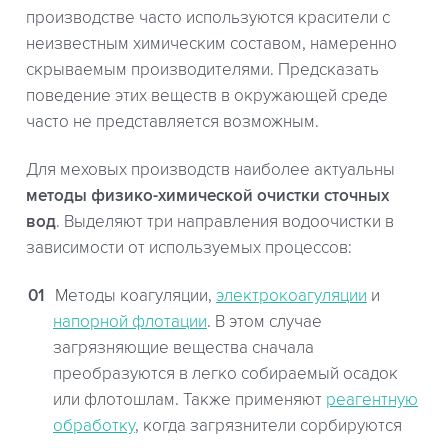
производстве часто используются красители с
неизвестным химическим составом, намеренно
скрываемым производителями. Предсказать
поведение этих веществ в окружающей среде
часто не представляется возможным.
Для меховых производств наиболее актуальны
методы физико-химической очистки сточных
вод
. Выделяют три направления водоочистки в
зависимости от используемых процессов:
Методы коагуляции,
электрокоагуляции
и
напорной флотации
. В этом случае
загрязняющие вещества сначала
преобразуются в легко собираемый осадок
или флотошлам. Также применяют
реагентную
обработку
, когда загрязнители сорбируются