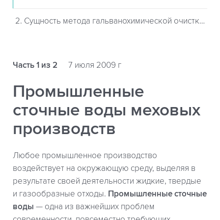
2. Сущность метода гальванохимической очистки стоков
Часть 1 из 2
7 июля 2009 г
Промышленные
сточные воды меховых
производств
Любое промышленное производство
воздействует на окружающую среду, выделяя в
результате своей деятельности жидкие, твердые
и газообразные отходы.
Промышленные сточные
воды
— одна из важнейших проблем
современности, повсеместно требующих