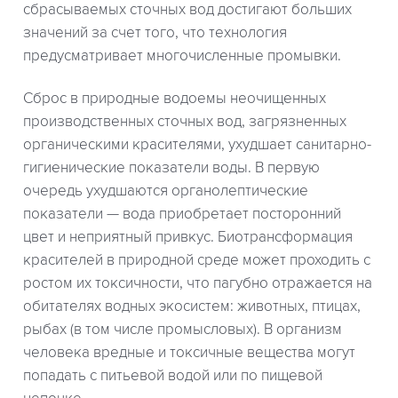
сбрасываемых сточных вод достигают больших
значений за счет того, что технология
предусматривает многочисленные промывки.
Сброс в природные водоемы неочищенных
производственных сточных вод, загрязненных
органическими красителями, ухудшает санитарно-
гигиенические показатели воды. В первую
очередь ухудшаются органолептические
показатели — вода приобретает посторонний
цвет и неприятный привкус. Биотрансформация
красителей в природной среде может проходить с
ростом их токсичности, что пагубно отражается на
обитателях водных экосистем: животных, птицах,
рыбах (в том числе промысловых). В организм
человека вредные и токсичные вещества могут
попадать с питьевой водой или по пищевой