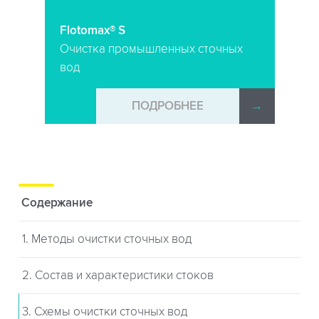
Flotomax® S
Очистка промышленных сточных
вод
→
ПОДРОБНЕЕ
→
Содержание
1. Методы очистки сточных вод
2. Состав и характеристики стоков
3. Схемы очистки сточных вод