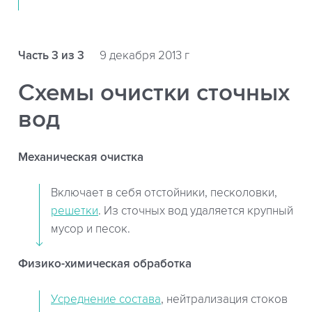
Часть 3 из 3
9 декабря 2013 г
Схемы очистки сточных
вод
Механическая очистка
Включает в себя отстойники, песколовки,
решетки
. Из сточных вод удаляется крупный
мусор и песок.
Физико-химическая обработка
Усреднение состава
, нейтрализация стоков