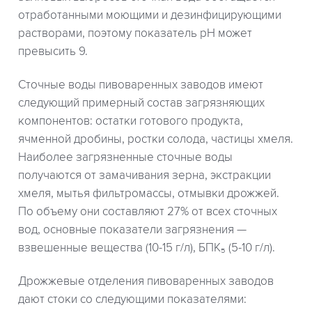
отработанными моющими и дезинфицирующими
растворами, поэтому показатель pH может
превысить 9.
Сточные воды пивоваренных заводов имеют
следующий примерный состав загрязняющих
компонентов: остатки готового продукта,
ячменной дробины, ростки солода, частицы хмеля.
Наиболее загрязненные сточные воды
получаются от замачивания зерна, экстракции
хмеля, мытья фильтромассы, отмывки дрожжей.
По объему они составляют 27% от всех сточных
вод, основные показатели загрязнения —
взвешенные вещества (10-15 г/л), БПК₅ (5-10 г/л).
Дрожжевые отделения пивоваренных заводов
дают стоки со следующими показателями: