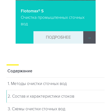
Flotomax® S
Очистка промышленных сточных
вод
→
ПОДРОБНЕЕ
→
Содержание
1. Методы очистки сточных вод
2. Состав и характеристики стоков
3. Схемы очистки сточных вод