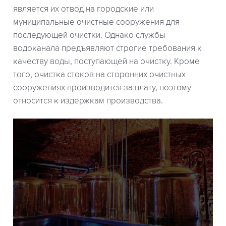
является их отвод на городские или
муниципальные очистные сооружения для
последующей очистки. Однако службы
водоканала предъявляют строгие требования к
качеству воды, поступающей на очистку. Кроме
того, очистка стоков на сторонних очистных
сооружениях производится за плату, поэтому
относится к издержкам производства.