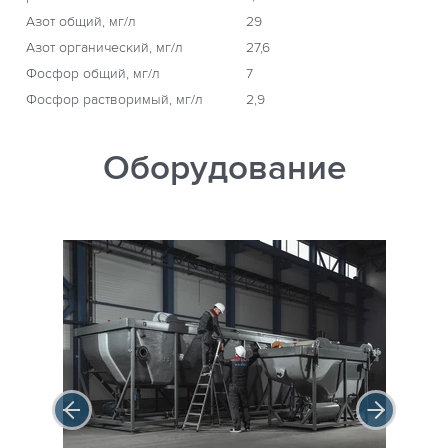
Азот общий, мг/л
29
Азот органический, мг/л
27,6
Фосфор общий, мг/л
7
Фосфор растворимый, мг/л
2,9
Оборудование