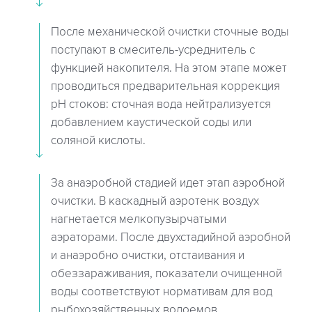
После механической очистки сточные воды
поступают в смеситель-усреднитель с
функцией накопителя. На этом этапе может
проводиться предварительная коррекция
рН стоков: сточная вода нейтрализуется
добавлением каустической соды или
соляной кислоты.
За анаэробной стадией идет этап аэробной
очистки. В каскадный аэротенк воздух
нагнетается мелкопузырчатыми
аэраторами. После двухстадийной аэробной
и анаэробно очистки, отстаивания и
обеззараживания, показатели очищенной
воды соответствуют нормативам для вод
рыбохозяйственных водоемов.