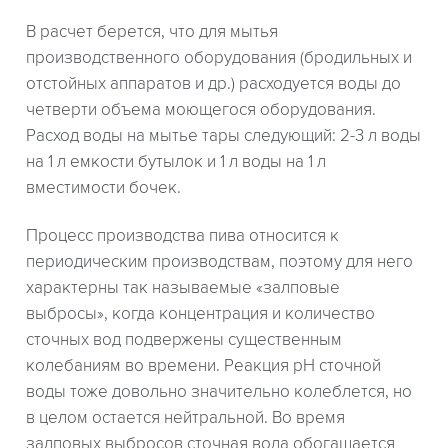
В расчет берется, что для мытья
производственного оборудования (бродильных и
отстойных аппаратов и др.) расходуется воды до
четверти объема моющегося оборудования.
Расход воды на мытье тары следующий: 2-3 л воды
на 1 л емкости бутылок и 1 л воды на 1 л
вместимости бочек.
Процесс производства пива относится к
периодическим производствам, поэтому для него
характерны так называемые «залповые
выбросы», когда концентрация и количество
сточных вод подвержены существенным
колебаниям во времени. Реакция pH сточной
воды тоже довольно значительно колеблется, но
в целом остается нейтральной. Во время
залповых выбросов сточная вода обогащается