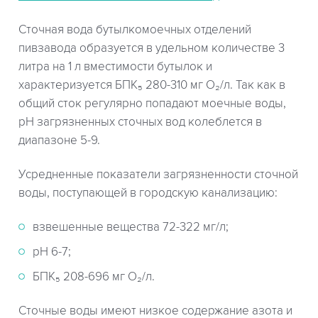
Сточная вода бутылкомоечных отделений
пивзавода образуется в удельном количестве 3
литра на 1 л вместимости бутылок и
характеризуется БПК₅ 280-310 мг О₂/л. Так как в
общий сток регулярно попадают моечные воды,
pH загрязненных сточных вод колеблется в
диапазоне 5-9.
Усредненные показатели загрязненности сточной
воды, поступающей в городскую канализацию:
взвешенные вещества 72-322 мг/л;
рН 6-7;
БПК₅ 208-696 мг О₂/л.
Сточные воды имеют низкое содержание азота и