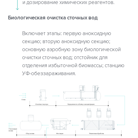
и дозирование химических реагентов.
Биологическая очистка сточных вод
Включает этапы: первую аноксидную
секцию; вторую аноксидную секцию;
основную аэробную зону биологической
очистки сточных вод; отстойник для
отделения избыточной биомассы; станцию
УФ-обеззараживания.