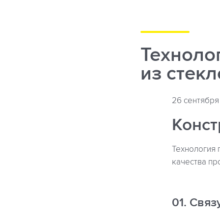
Техноло
из стек
26 сентября 
Конст
Технология 
качества пр
01. Свя