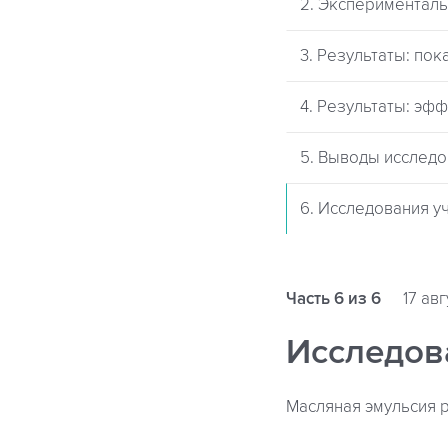
2. Эксперименталь
3. Результаты: по
4. Результаты: эф
5. Выводы исслед
6. Исследования у
Часть 6 из 6
17 авг
Исследов
Масляная эмульсия 