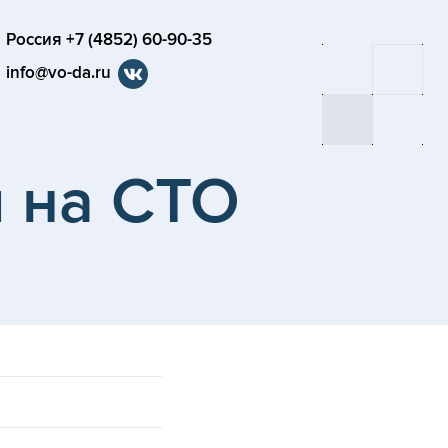
Россия +7 (4852) 60-90-35
info@vo-da.ru
 на СТО