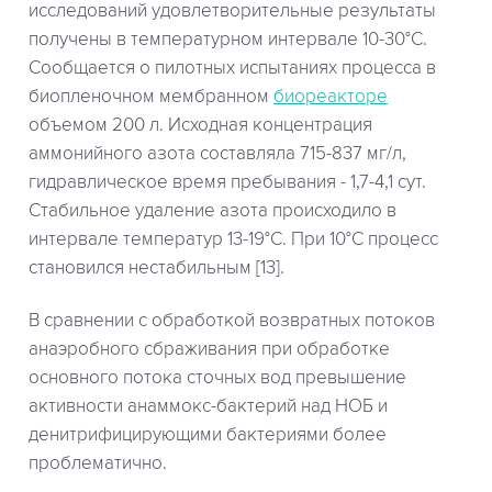
исследований удовлетворительные результаты
получены в температурном интервале 10-30°С.
Сообщается о пилотных испытаниях процесса в
биопленочном мембранном
биореакторе
объемом 200 л. Исходная концентрация
аммонийного азота составляла 715-837 мг/л,
гидравлическое время пребывания - 1,7-4,1 сут.
Стабильное удаление азота происходило в
интервале температур 13-19°С. При 10°С процесс
становился нестабильным [13].
В сравнении с обработкой возвратных потоков
анаэробного сбраживания при обработке
основного потока сточных вод превышение
активности анаммокс-бактерий над НОБ и
денитрифицирующими бактериями более
проблематично.