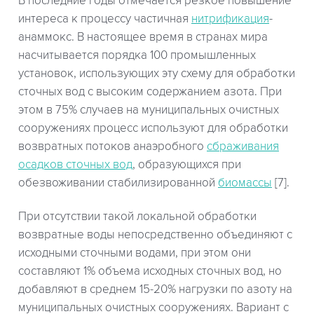
В последние годы отмечается резкое повышение
интереса к процессу частичная
нитрификация
-
анаммокс. В настоящее время в странах мира
насчитывается порядка 100 промышленных
установок, использующих эту схему для обработки
сточных вод с высоким содержанием азота. При
этом в 75% случаев на муниципальных очистных
сооружениях процесс используют для обработки
возвратных потоков анаэробного
сбраживания
осадков сточных вод
, образующихся при
обезвоживании стабилизированной
биомассы
[7].
При отсутствии такой локальной обработки
возвратные воды непосредственно объединяют с
исходными сточными водами, при этом они
составляют 1% объема исходных сточных вод, но
добавляют в среднем 15-20% нагрузки по азоту на
муниципальных очистных сооружениях. Вариант с