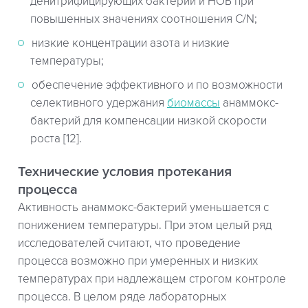
денитрифицирующих бактерий и НОБ при
повышенных значениях соотношения C/N;
низкие концентрации азота и низкие
температуры;
обеспечение эффективного и по возможности
селективного удержания
биомассы
анаммокс-
бактерий для компенсации низкой скорости
роста [12].
Технические условия протекания
процесса
Активность анаммокс-бактерий уменьшается с
понижением температуры. При этом целый ряд
исследователей считают, что проведение
процесса возможно при умеренных и низких
температурах при надлежащем строгом контроле
процесса. В целом ряде лабораторных