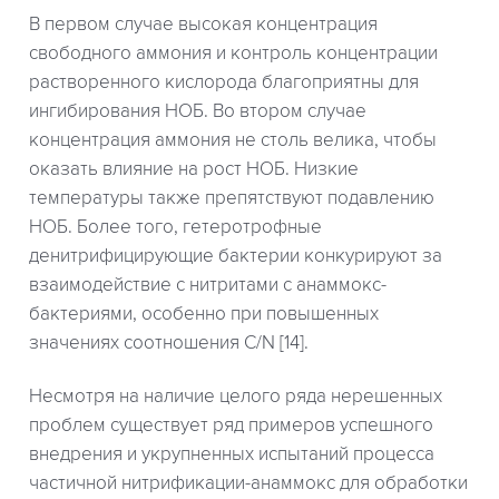
В первом случае высокая концентрация
свободного аммония и контроль концентрации
растворенного кислорода благоприятны для
ингибирования НОБ. Во втором случае
концентрация аммония не столь велика, чтобы
оказать влияние на рост НОБ. Низкие
температуры также препятствуют подавлению
НОБ. Более того, гетеротрофные
денитрифицирующие бактерии конкурируют за
взаимодействие с нитритами с анаммокс-
бактериями, особенно при повышенных
значениях соотношения C/N [14].
Несмотря на наличие целого ряда нерешенных
проблем существует ряд примеров успешного
внедрения и укрупненных испытаний процесса
частичной нитрификации-анаммокс для обработки