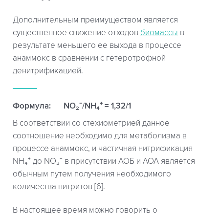
Дополнительным преимуществом является
существенное снижение отходов
биомассы
в
результате меньшего ее выхода в процессе
анаммокс в сравнении с гетеротрофной
денитрификацией.
Формула:
NO₂⁻/NH₄⁺ = 1,32/1
В соответствии со стехиометрией данное
соотношение необходимо для метаболизма в
процессе анаммокс, и частичная нитрификация
NH₄⁺ до NO₂⁻ в присутствии АОБ и АОА является
обычным путем получения необходимого
количества нитритов [6].
В настоящее время можно говорить о