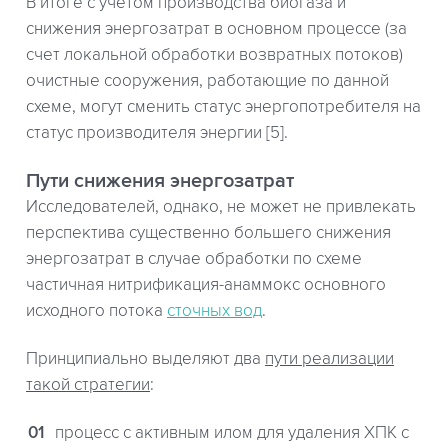
В итоге с учетом производства биогаза и
снижения энергозатрат в основном процессе (за
счет локальной обработки возвратных потоков)
очистные сооружения, работающие по данной
схеме, могут сменить статус энергопотребителя на
статус производителя энергии [5].
Пути снижения энергозатрат
Исследователей, однако, не может не привлекать
перспектива существенно большего снижения
энергозатрат в случае обработки по схеме
частичная нитрификация-анаммокс основного
исходного потока
сточных вод
.
Принципиально выделяют два
пути реализации
такой стратегии
:
процесс с активным илом для удаления ХПК с