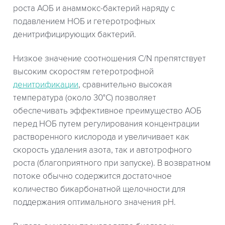
роста АОБ и анаммокс-бактерий наряду с
подавлением НОБ и гетеротрофных
денитрифицирующих бактерий.
Низкое значение соотношения C/N препятствует
высоким скоростям гетеротрофной
денитрификации
, сравнительно высокая
температура (около 30°С) позволяет
обеспечивать эффективное преимущество АОБ
перед НОБ путем регулирования концентрации
растворенного кислорода и увеличивает как
скорость удаления азота, так и автотрофного
роста (благоприятного при запуске). В возвратном
потоке обычно содержится достаточное
количество бикарбонатной щелочности для
поддержания оптимального значения рН.