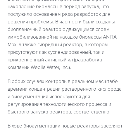
накопление биомассы в период запуска, что
послужило основанием ряда разработок для
решения проблемы. В частности были созданы
биопленочный реактор с движущимся слоем
иммобилизованной на насадке биомассы ANITA
Mox, а также гибридный реактор, в котором
присутствуют как суспендированный, так и
прикрепленный активный ил (разработка
компании Weolia Water, Inc.).
В обоих случаях контроль в реальном масштабе
времени концентрации растворенного кислорода
и биоаугментация используются для
регулирования технологического процесса и
быстрого запуска реактора, соответственно.
В ходе биоаугментации новые реакторы заселяют