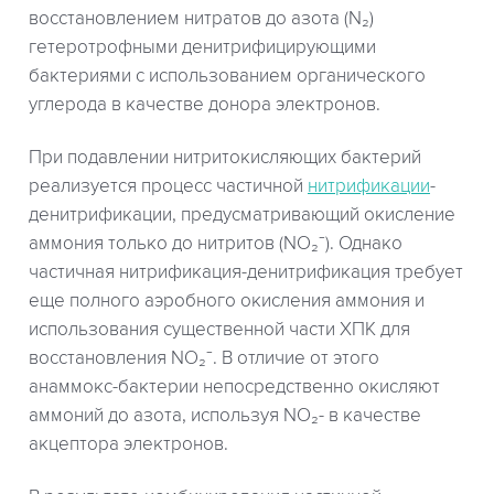
восстановлением нитратов до азота (N₂)
гетеротрофными денитрифицирующими
бактериями с использованием органического
углерода в качестве донора электронов.
При подавлении нитритокисляющих бактерий
реализуется процесс частичной
нитрификации
-
денитрификации, предусматривающий окисление
аммония только до нитритов (NO₂⁻). Однако
частичная нитрификация-денитрификация требует
еще полного аэробного окисления аммония и
использования существенной части ХПК для
восстановления NO₂⁻. В отличие от этого
анаммокс-бактерии непосредственно окисляют
аммоний до азота, используя NO₂- в качестве
акцептора электронов.