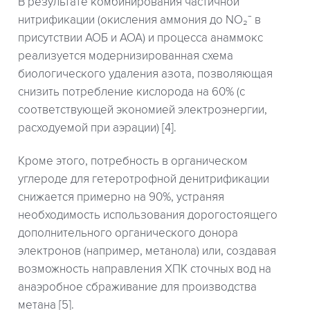
В результате комбинирования частичной
нитрификации (окисления аммония до NO₂⁻ в
присутствии АОБ и АОА) и процесса анаммокс
реализуется модернизированная схема
биологического удаления азота, позволяющая
снизить потребление кислорода на 60% (с
соответствующей экономией электроэнергии,
расходуемой при аэрации) [4].
Кроме этого, потребность в органическом
углероде для гетеротрофной денитрификации
снижается примерно на 90%, устраняя
необходимость использования дорогостоящего
дополнительного органического донора
электронов (например, метанола) или, создавая
возможность направления ХПК сточных вод на
анаэробное сбраживание для производства
метана [5].