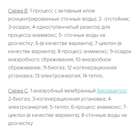
Схема B
. 1-процесс с активным илом
(концентрированные сточные воды); 2- отстойник;
3-осадок; 4-одноступенчатый реактор для
процесса анаммокс; 5- сточные воды на
доочистку; 6-(в качестве варианта); 7-циклон (в
качестве варианта); 8-процесс анаммокс; 9-осадок
анаэробного сбраживания; 10-анаэробное
сбраживание; 11-биогаз; 12-когенерационная
установка; 13-электроэнергия; 14-тепло.
Схема C
. 1-анаэробный мембранный
биореактор
;
2-биогаз; 3-когенерационная установка; 4-
электроэнергия; 5-тепло; 6-процесс анаммокс; 7-
циклон (в качестве варианта); 8-сточные воды на
доочистку