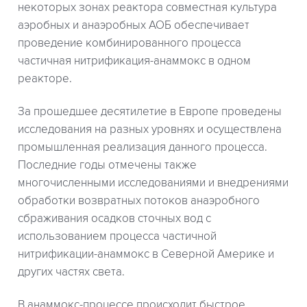
некоторых зонах реактора совместная культура
аэробных и анаэробных АОБ обеспечивает
проведение комбинированного процесса
частичная нитрификация-анаммокс в одном
реакторе.
За прошедшее десятилетие в Европе проведены
исследования на разных уровнях и осуществлена
промышленная реализация данного процесса.
Последние годы отмечены также
многочисленными исследованиями и внедрениями
обработки возвратных потоков анаэробного
сбраживания осадков сточных вод с
использованием процесса частичной
нитрификации-анаммокс в Северной Америке и
других частях света.
В анаммокс-процессе происходит быстрое