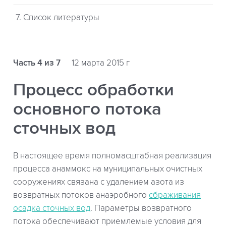
7. Список литературы
Часть 4 из 7
12 марта 2015 г
Процесс обработки
основного потока
сточных вод
В настоящее время полномасштабная реализация
процесса анаммокс на муниципальных очистных
сооружениях связана с удалением азота из
возвратных потоков анаэробного
сбраживания
осадка сточных вод
. Параметры возвратного
потока обеспечивают приемлемые условия для