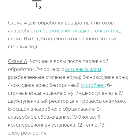
Схема А для обработки возвратных потоков
анаэробного
сбраживания осадка сточных вод
,
схемы В и С для обработки основного потока
сточных вод.
Схема А
. 1-сточные воды после первичной
обработки; 2-процесс с
активным илом
(разбавленные сточные воды); 3-аноксидная зона;
4-оксидная зона; 5-вторичный
отстойник
; 6-
сточные воды на доочистку; 7-одноступенчатый/
двухступенчатый реактор для процесса анаммокс;
8-осадок анаэробного сбраживания; 9-
анаэробное сбраживание; 10-биогаз; 11-
когенерационная установка; 12-тепло; 13-
электроэнергия.