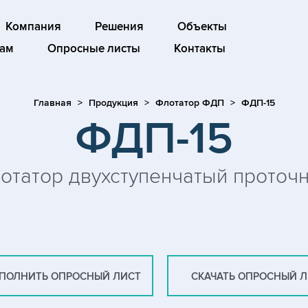
Компания
Решения
Объекты
ам
Опросные листы
Контакты
Главная
Продукция
Флотатор ФДП
ФДП-15
ФДП-15
отатор двухступенчатый проточ
ПОЛНИТЬ ОПРОСНЫЙ ЛИСТ
СКАЧАТЬ ОПРОСНЫЙ 