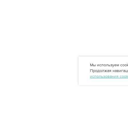
Мы используем cook
Продолжая навигаци
использования coo
Профессиональные решения