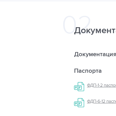
Документ
Документаци
Паспорта
ФДП-1-2 паспо
ФДП-6-12 пасп