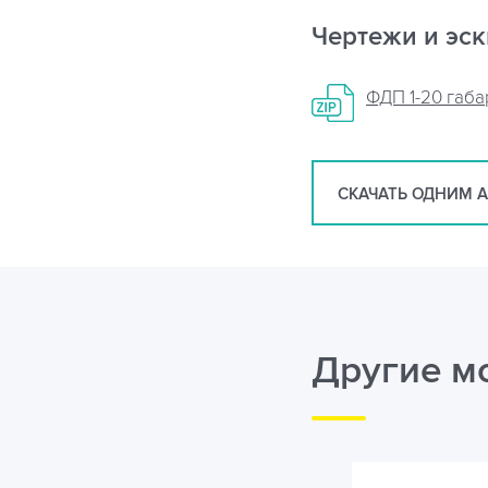
Чертежи и эс
ФДП 1-20 габ
СКАЧАТЬ ОДНИМ 
Другие м