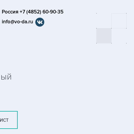
Россия +7 (4852) 60-90-35
info@vo-da.ru
ный
ЛИСТ