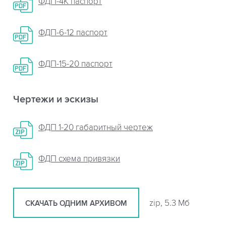
ФДП-4К паспорт
ФДП-6-12 паспорт
ФДП-15-20 паспорт
Чертежи и эскизы
ФДП 1-20 габаритный чертеж
ФДП схема привязки
zip, 5.3 Мб
СКАЧАТЬ ОДНИМ АРХИВОМ