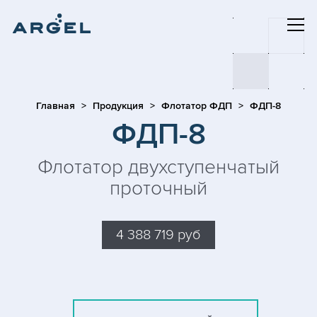
Главная
Продукция
Флотатор ФДП
ФДП-8
ФДП-8
Флотатор двухступенчатый
проточный
4 388 719 руб