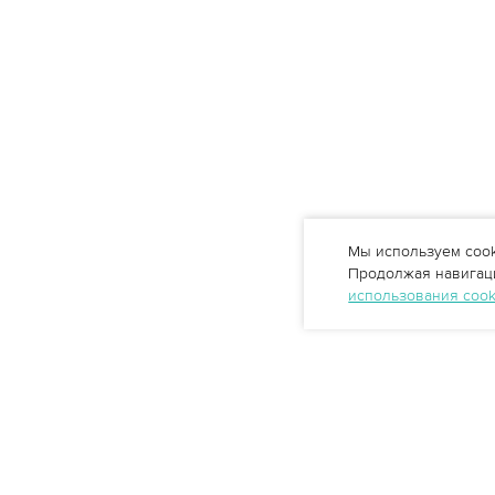
Мы используем cook
Продолжая навигаци
использования coo
Профессиональные решения