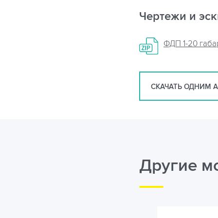
Чертежи и эс
ФДП 1-20 габ
СКАЧАТЬ ОДНИМ 
Другие м