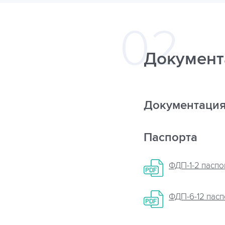
Документ
Документаци
Паспорта
ФДП-1-2 паспо
ФДП-6-12 пасп