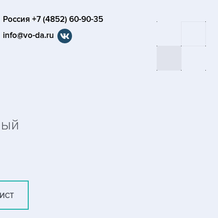
Россия +7 (4852) 60-90-35
info@vo-da.ru
ный
ЛИСТ