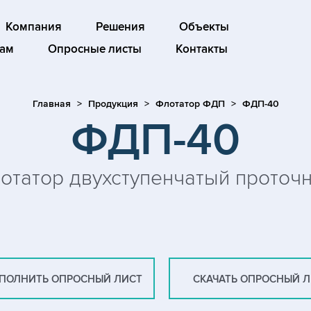
Компания
Решения
Объекты
ам
Опросные листы
Контакты
Главная
Продукция
Флотатор ФДП
ФДП-40
ФДП-40
отатор двухступенчатый проточ
ПОЛНИТЬ ОПРОСНЫЙ ЛИСТ
СКАЧАТЬ ОПРОСНЫЙ 