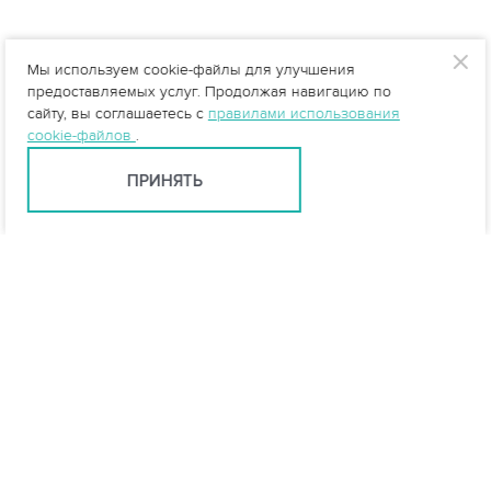
Мы используем cookie-файлы для улучшения
предоставляемых услуг. Продолжая навигацию по
сайту, вы соглашаетесь с
правилами использования
cookie-файлов
.
ПРИНЯТЬ
info@vo-da.ru
Ярославль +7 (4852) 60-90-35
Москва +7 (495) 215-16-54