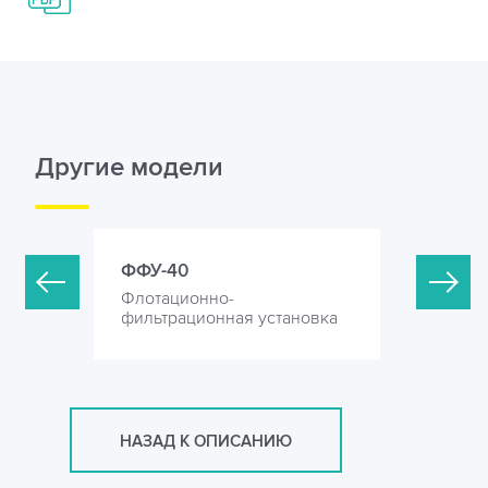
Другие модели
ФФУ-40
ФФУ-65
Флотационно-
Флотацио
ановка
фильтрационная установка
фильтрац
НАЗАД К ОПИСАНИЮ