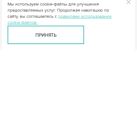
Мы используем cookie-файлы для улучшения
предоставляемых услуг. Продолжая навигацию по
сайту, вы соглашаетесь с
правилами использования
cookie-файлов
.
ПРИНЯТЬ
info@vo-da.ru
Ярославль +7 (4852) 60-90-58
Москва +7 (495) 215-16-54