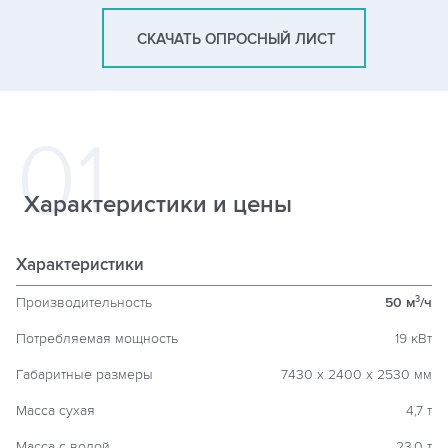
СКАЧАТЬ ОПРОСНЫЙ ЛИСТ
Характеристики и цены
Характеристики
Производительность
50 м
/ч
3
Потребляемая мощность
19 кВт
Габаритные размеры
7430 х 2400 х 2530 мм
Масса сухая
4,7 т
Масса с водой
23,0 т